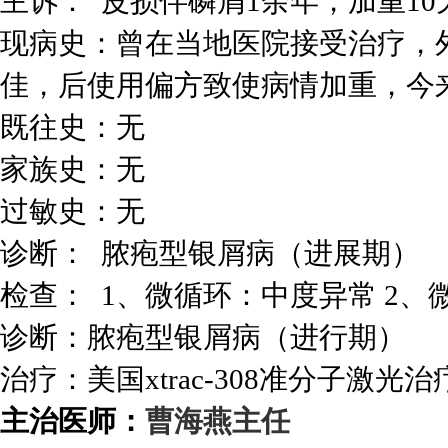
主诉： 皮损伴磷屑1余年，加重10
现病史：曾在当地医院接受治疗，
佳，后使用偏方致使病情加重，今
既往史：无
家族史：无
过敏史：无
诊断： 脓疱型银屑病（进展期）
检查： 1、微循环：中度异常 2
诊断：脓疱型银屑病（进行期）
治疗：美国xtrac-308准分子激光
主治医师：
曹海燕主任