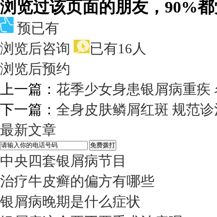
浏览过该页面的朋友，90%
预已有
浏览后咨询
已有16人
浏览后预约
上一篇：
花季少女身患银屑病重疾
下一篇：
全身皮肤鳞屑红斑 规范
最新文章
中央四套银屑病节目
治疗牛皮癣的偏方有哪些
银屑病晚期是什么症状