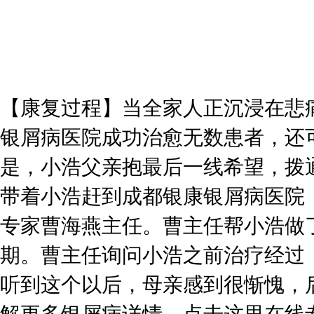
【康复过程】当全家人正沉浸在悲
银屑病医院成功治愈无数患者，还
是，小浩父亲抱最后一线希望，拨
带着小浩赶到成都银康银屑病医院
专家曹海燕主任。曹主任帮小浩做
期。曹主任询问小浩之前治疗经过
听到这个以后，母亲感到很惭愧，