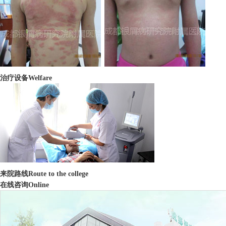
治疗设备
Welfare
来院路线
Route to the college
在线咨询
Online