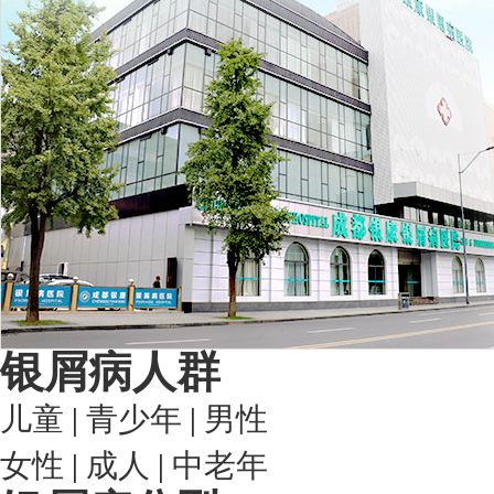
银屑病人群
儿童
|
青少年
|
男性
女性
|
成人
|
中老年