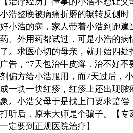
【治疗经历】懂事的小浩不想让父
小浩整晚被病痛折磨的辗转反侧时
好小浩的病，家人带着小浩到跑遍
药、外用药都试过，可是小浩的病
了。求医心切的母亲，就开始四处
广告，“7天包治牛皮癣，治不好不
剂偏方给小浩服用，而7天过后，
成一块一块红疹，红疹上还出现脓
象。小浩父母于是找上门要求赔偿
打听后，原来大师是个骗子。【专
一定要到正规医院治疗】