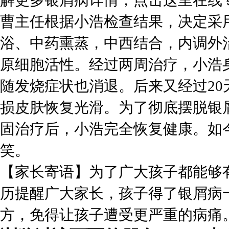
解更多银屑病详情，点击这里在线
曹主任根据小浩检查结果，决定采用美
浴、中药熏蒸，中西结合，内调外
原细胞活性。经过两周治疗，小浩
随发烧症状也消退。后来又经过2
损皮肤恢复光滑。为了彻底摆脱银
固治疗后，小浩完全恢复健康。如
笑。
【家长寄语】为了广大孩子都能够
历提醒广大家长，孩子得了银屑病
方，免得让孩子遭受更严重的病痛