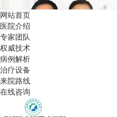
网站首页
医院介绍
专家团队
权威技术
病例解析
治疗设备
我们只治银屑病，我们在成都坐诊
来院路线
在线咨询
308nm激光：银屑病治疗更高效