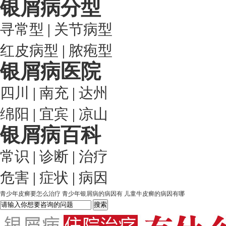
银屑病分型
寻常型
|
关节病型
红皮病型
|
脓疱型
银屑病医院
四川
|
南充
|
达州
绵阳
|
宜宾
|
凉山
银屑病百科
常识
|
诊断
|
治疗
危害
|
症状
|
病因
青少年皮癣要怎么治疗
青少年银屑病的病因有
儿童牛皮癣的病因有哪