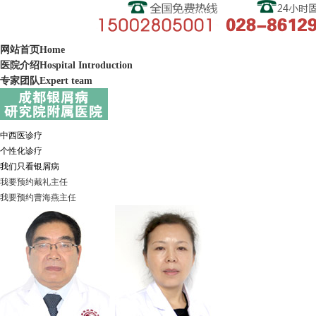
网站首页
Home
医院介绍
Hospital Introduction
专家团队
Expert team
中西医诊疗
个性化诊疗
我们只看银屑病
我要预约
戴礼
主任
我要预约
曹海燕
主任