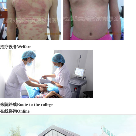
治疗设备
Welfare
来院路线
Route to the college
在线咨询
Online