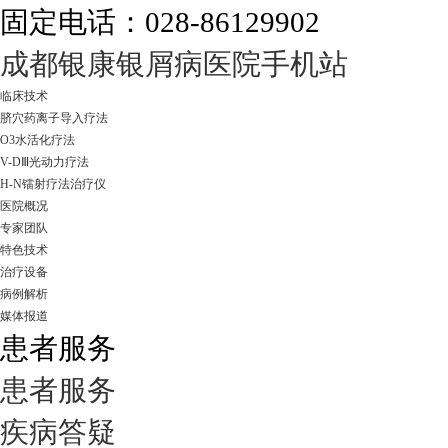
固定电话：028-86129902
成都银康银屑病医院手机站
临床技术
脐穴药离子导入疗法
O3水活化疗法
V-DⅢ光动力疗法
H-N镭射疗法治疗仪
医院概况
专家团队
特色技术
治疗设备
病例解析
媒体报道
患者服务
患者服务
疾病答疑