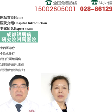
网站首页
Home
医院介绍
Hospital Introduction
专家团队
Expert team
中西医诊疗
个性化诊疗
我们只看银屑病
我要预约
戴礼
主任
我要预约
曹海燕
主任