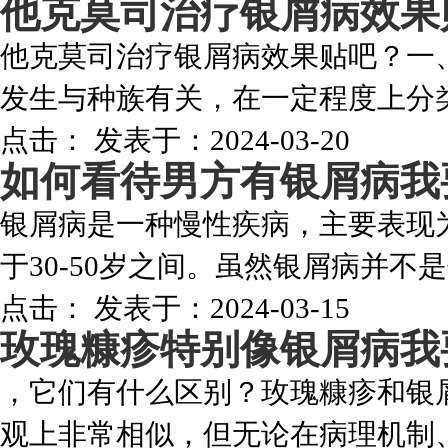
他克莫司治疗银屑病效果
他克莫司治疗银屑病效果贴吧？一、
发生与种族有关，在一定程度上分类
点击：
发表于：2024-03-20
如何看待男方有银屑病
我
银屑病是一种慢性疾病，主要表现
于30-50岁之间。虽然银屑病并不是
点击：
发表于：2024-03-15
玫瑰糠疹特别像银屑病
我
，它们有什么区别？玫瑰糠疹和银
观上非常相似，但无论在病理机制、