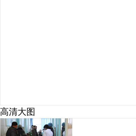
擅长：
龙继冲 主治医师 专家介绍：毕业于南华大学临...
[详情]
预约量
6821
疗效满意
98%
高清大图