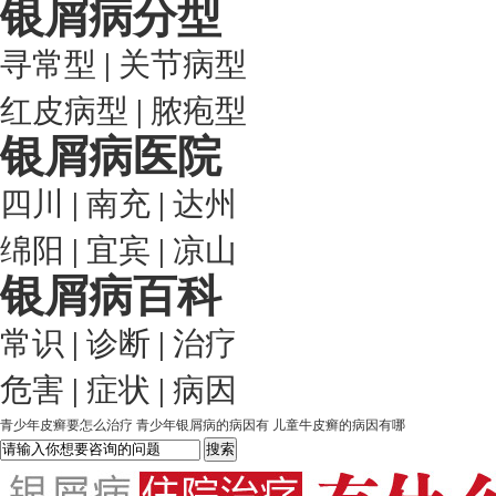
银屑病分型
寻常型
|
关节病型
红皮病型
|
脓疱型
银屑病医院
四川
|
南充
|
达州
绵阳
|
宜宾
|
凉山
银屑病百科
常识
|
诊断
|
治疗
危害
|
症状
|
病因
青少年皮癣要怎么治疗
青少年银屑病的病因有
儿童牛皮癣的病因有哪