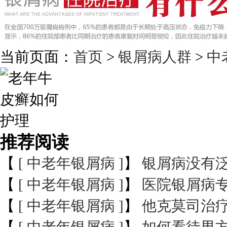
当前页面：
首页
>
银屑病人群
>
中
推荐阅读
【
[ 中老年银屑病 ]
】
银屑病没有
【
[ 中老年银屑病 ]
】
医院银屑病
【
[ 中老年银屑病 ]
】
他克莫司治