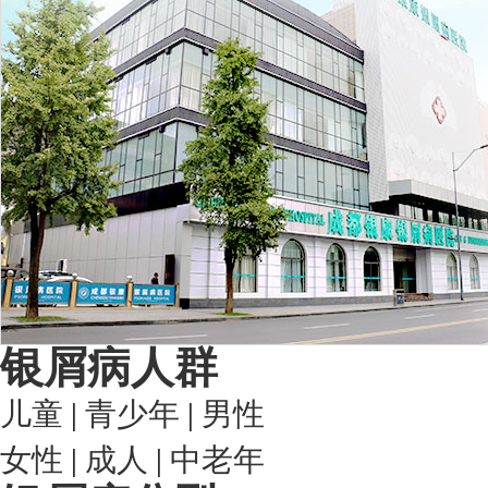
银屑病人群
儿童
|
青少年
|
男性
女性
|
成人
|
中老年