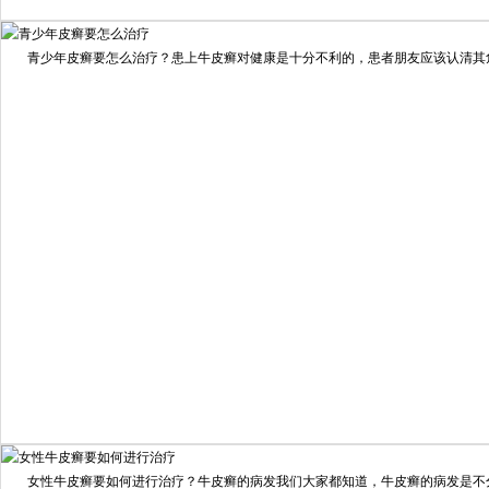
我要咨询
我要预约
擅长：
住院部主任 【个人简介】 肖建华，成都银康银屑病...
[详情]
青少年皮癣要怎么治疗？患上牛皮癣对健康是十分不利的，患者朋友应该认清其危害
预约量
6821
疗效满意
98%
我要咨询
我要预约
女性牛皮癣要如何进行治疗？牛皮癣的病发我们大家都知道，牛皮癣的病发是不分男