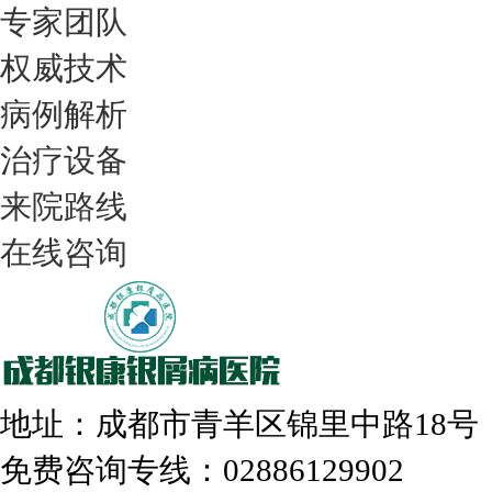
专家团队
权威技术
病例解析
我们只治银屑病，我们在成都坐诊
治疗设备
来院路线
在线咨询
308nm激光：银屑病治疗更高效
地址：成都市青羊区锦里中路18
免费咨询专线：02886129902
走进成都：满足您的治愈需求