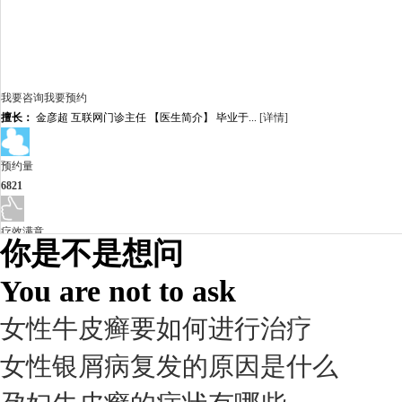
我要咨询
我要预约
擅长：
金彦超 互联网门诊主任 【医生简介】 毕业于...
[详情]
预约量
6821
疗效满意
你是不是想问
98%
You are not to ask
女性牛皮癣要如何进行治疗
女性银屑病复发的原因是什么