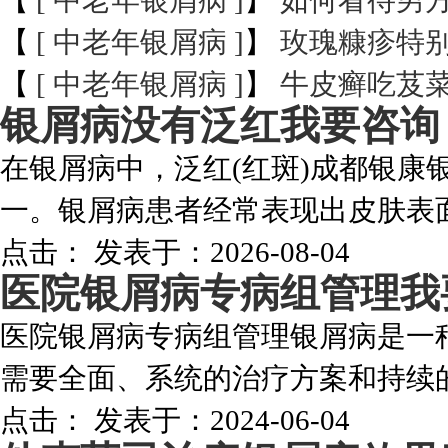
【
[ 中老年银屑病 ]
】
如何看待男
【
[ 中老年银屑病 ]
】
玫瑰糠疹特
【
[ 中老年银屑病 ]
】
牛皮癣吃芨
银屑病没有泛红
我要咨询
在银屑病中，泛红(红斑)成都银康
一。银屑病患者经常表现出皮肤表面
点击：
发表于：2026-08-04
医院银屑病专病组管理
我
医院银屑病专病组管理银屑病是一
需要全面、系统的治疗方案和持续的
点击：
发表于：2024-06-04