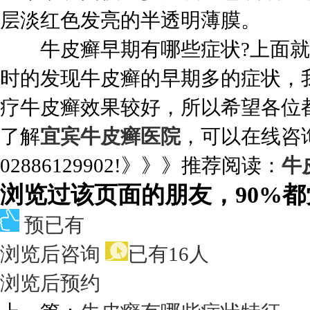
层淡红色发亮的半透明薄膜。
牛皮癣早期有哪些症状?上面就
时的发现牛皮癣的早期多的症状，
疗牛皮癣效果较好，所以希望各位
了解
宜宾牛皮癣医院
，可以在线咨
02886129902!》》》推荐阅读：
牛
浏览过该页面的朋友，90%
预已有
浏览后咨询
已有16人
浏览后预约