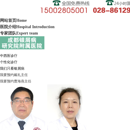
网站首页
Home
医院介绍
Hospital Introduction
专家团队
Expert team
中西医诊疗
个性化诊疗
我们只看银屑病
我要预约
戴礼
主任
我要预约
曹海燕
主任