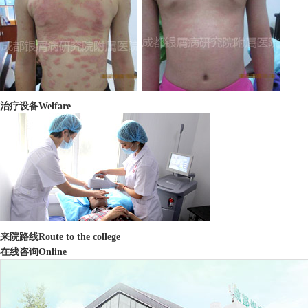
治疗设备
Welfare
来院路线
Route to the college
在线咨询
Online