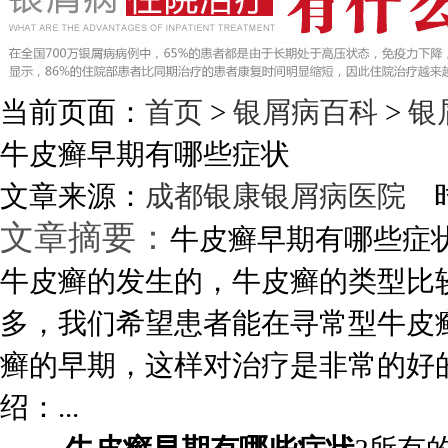
当前页面：
首页
>
银屑病百科
>
银
牛皮癣早期有哪些症状
文章来源：
成都银康银屑病医院
时
文章摘要：
牛皮癣早期有哪些症
牛皮癣的发生的，牛皮癣的类型比
多，我们希望患者能在寻常型牛皮
癣的早期，这样对治疗是非常的好
绍：...