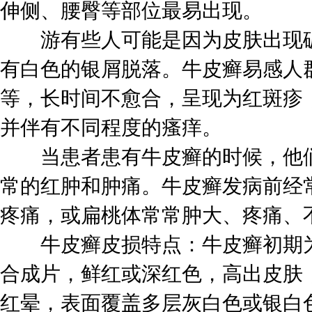
伸侧、腰臀等部位最易出现。
游有些人可能是因为皮肤出现破
有白色的银屑脱落。牛皮癣易感人
等，长时间不愈合，呈现为红斑疹
并伴有不同程度的瘙痒。
当患者患有牛皮癣的时候，他们
常的红肿和肿痛。牛皮癣发病前经
疼痛，或扁桃体常常肿大、疼痛、
牛皮癣皮损特点：牛皮癣初期为
合成片，鲜红或深红色，高出皮肤
红晕，表面覆盖多层灰白色或银白