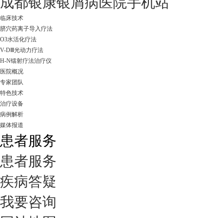
成都银康银屑病医院手机站
临床技术
脐穴药离子导入疗法
O3水活化疗法
V-DⅢ光动力疗法
H-N镭射疗法治疗仪
医院概况
专家团队
特色技术
治疗设备
病例解析
媒体报道
患者服务
患者服务
疾病答疑
我要咨询