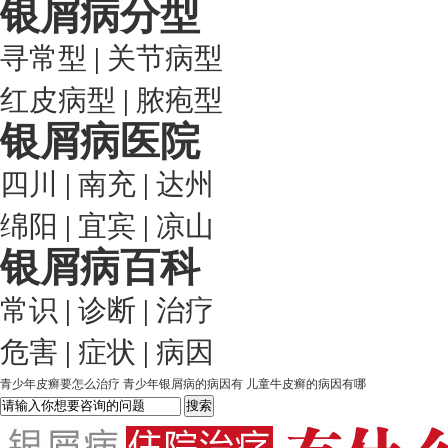
银屑病分型
寻常型
|
关节病型
红皮病型
|
脓疱型
银屑病医院
四川
|
南充
|
达州
绵阳
|
宜宾
|
凉山
银屑病百科
常识
|
诊断
|
治疗
危害
|
症状
|
病因
青少年皮癣要怎么治疗
青少年银屑病的病因有
儿童牛皮癣的病因有哪