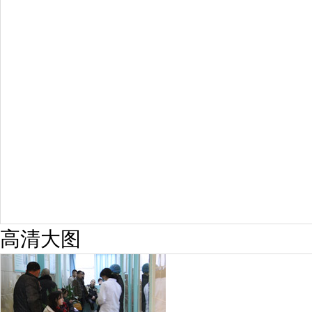
预约量
6821
疗效满意
98%
高清大图