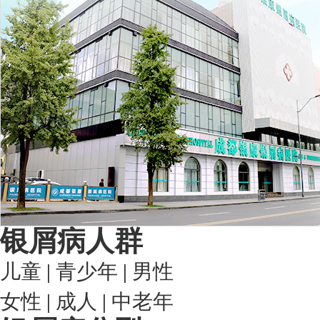
银屑病人群
儿童
|
青少年
|
男性
女性
|
成人
|
中老年