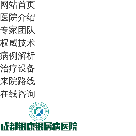
网站首页
医院介绍
专家团队
权威技术
病例解析
治疗设备
我们只治银屑病，我们在成都坐诊
来院路线
在线咨询
308nm激光：银屑病治疗更高效