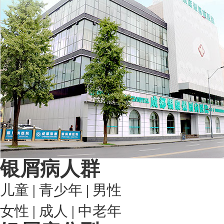
银屑病人群
儿童
|
青少年
|
男性
女性
|
成人
|
中老年