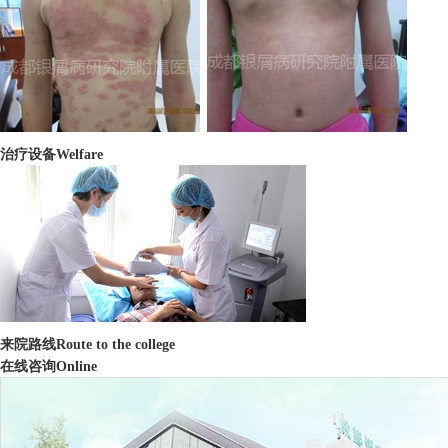
治疗设备
Welfare
来院路线
Route to the college
在线咨询
Online