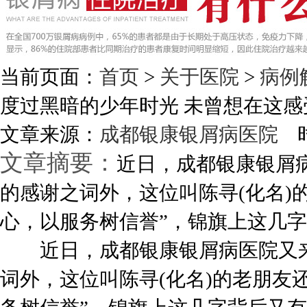
当前页面：
首页
>
关于医院
>
病例
度过黑暗的少年时光 未曾想在这感
文章来源：
成都银康银屑病医院
时
文章摘要：
近日，成都银康银屑
的感谢之词外，这位叫陈寻(化名)
心，以服务树信誉”，锦旗上这几字背
近日，成都银康银屑病医院又来
词外，这位叫陈寻(化名)的老朋友