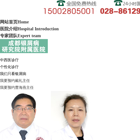
网站首页
Home
医院介绍
Hospital Introduction
专家团队
Expert team
中西医诊疗
个性化诊疗
我们只看银屑病
我要预约
戴礼
主任
我要预约
曹海燕
主任