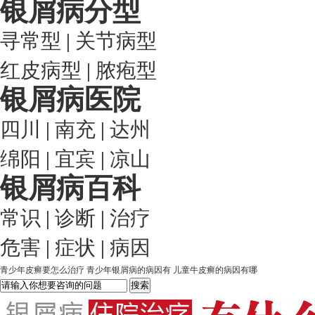
银屑病分型
寻常型
|
关节病型
红皮病型
|
脓疱型
银屑病医院
四川
|
南充
|
达州
绵阳
|
宜宾
|
凉山
银屑病百科
常识
|
诊断
|
治疗
危害
|
症状
|
病因
青少年皮癣要怎么治疗
青少年银屑病的病因有
儿童牛皮癣的病因有哪