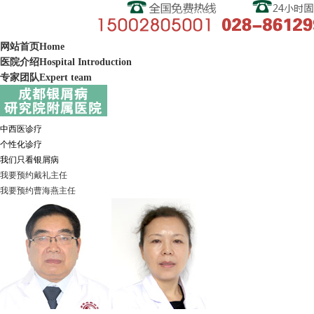
网站首页
Home
医院介绍
Hospital Introduction
专家团队
Expert team
中西医诊疗
个性化诊疗
我们只看银屑病
我要预约
戴礼
主任
我要预约
曹海燕
主任