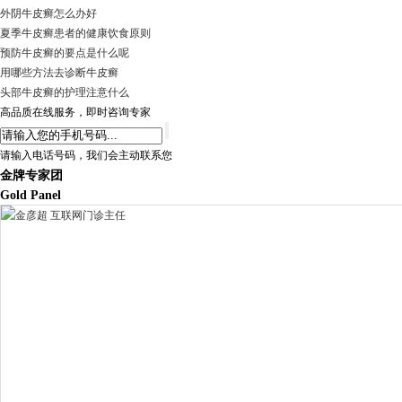
外阴牛皮癣怎么办好
夏季牛皮癣患者的健康饮食原则
预防牛皮癣的要点是什么呢
用哪些方法去诊断牛皮癣
头部牛皮癣的护理注意什么
高品质在线服务，即时咨询专家
请输入电话号码，我们会主动联系您
金牌专家团
Gold Panel