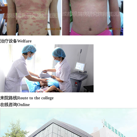
治疗设备
Welfare
来院路线
Route to the college
在线咨询
Online