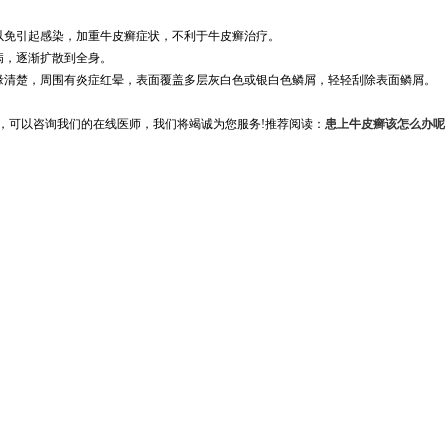
免引起感染，加重牛皮癣症状，不利于牛皮癣治疗。
病，逐渐扩散到全身。
清楚，周围有炎症红晕，表面覆盖多层灰白色或银白色鳞屑，轻轻刮除表面鳞屑。
，可以咨询我们的在线医师，我们将竭诚为您服务!推荐阅读：
患上牛皮癣该怎么办呢