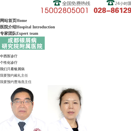
网站首页
Home
医院介绍
Hospital Introduction
专家团队
Expert team
中西医诊疗
个性化诊疗
我们只看银屑病
我要预约
戴礼
主任
我要预约
曹海燕
主任