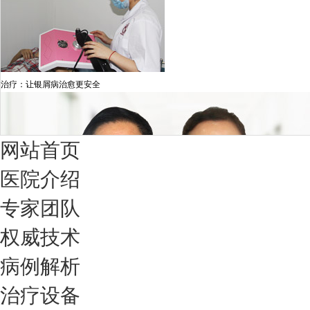
治疗：让银屑病治愈更安全
网站首页
医院介绍
专家团队
权威技术
病例解析
治疗设备
我们只治银屑病，我们在成都坐诊