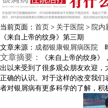
当前页面：
首页
>
关于医院
>
院内
《来自上帝的纹身》第三期
文章来源：
成都银康银屑病医院
时
文章摘要：
《来自上帝的纹身》
出以来受到了很多观众朋友欢迎，
正确的认识。对于这样的改变我们
者对银屑病有更多科学的了解，积极应