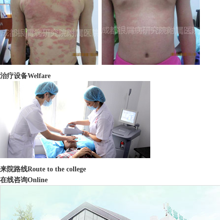
治疗设备
Welfare
来院路线
Route to the college
在线咨询
Online