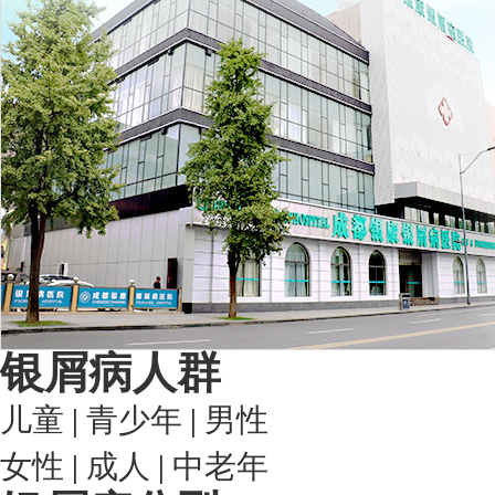
银屑病人群
儿童
|
青少年
|
男性
女性
|
成人
|
中老年