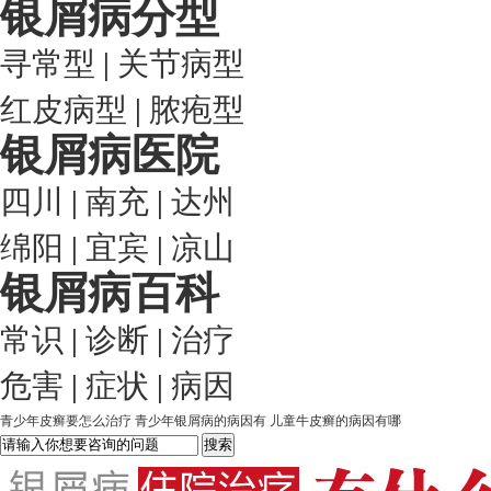
银屑病分型
寻常型
|
关节病型
红皮病型
|
脓疱型
银屑病医院
四川
|
南充
|
达州
绵阳
|
宜宾
|
凉山
银屑病百科
常识
|
诊断
|
治疗
危害
|
症状
|
病因
青少年皮癣要怎么治疗
青少年银屑病的病因有
儿童牛皮癣的病因有哪