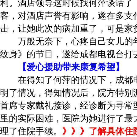
利。酒店领导这时候找何萍谈话了
客，对酒店声誉有影响，遂在多支
击，让她此次的病加重了，可是家
万般无奈下，心疼自己女儿的年
纹身》的节目，遂给成都电视台打
【爱心援助带来康复希望】
在得知了何萍的情况下，成都电
明了情况，得知情况后，院方特别
首席专家戴礼接诊，经诊断为寻常
里的实际困难，医院为她进行了最
理了住院手续。
》》》了解具体住