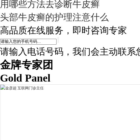
用哪些方法去诊断牛皮癣
头部牛皮癣的护理注意什么
高品质在线服务，即时咨询专家
请输入电话号码，我们会主动联系
金牌专家团
Gold Panel