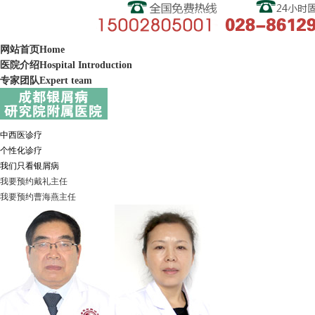
网站首页
Home
医院介绍
Hospital Introduction
专家团队
Expert team
中西医诊疗
个性化诊疗
我们只看银屑病
我要预约
戴礼
主任
我要预约
曹海燕
主任