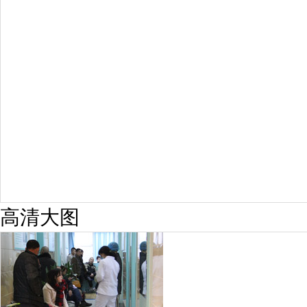
预约量
6821
疗效满意
98%
高清大图