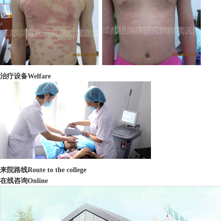
治疗设备
Welfare
来院路线
Route to the college
在线咨询
Online