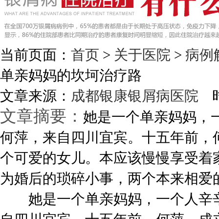
当前页面：
首页
>
关于医院
>
病例
单亲妈妈的坎坷治疗路
文章来源：
成都银康银屑病医院
时
文章摘要：
她是一个单亲妈妈，
何萍，来自四川宜宾。十五年前，
个可爱的女儿。本应该慢慢享受着
为婚后的琐碎小事，两个本来相爱的
她是一个单亲妈妈，一个人辛辛