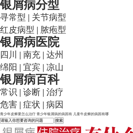
银屑病分型
寻常型
|
关节病型
红皮病型
|
脓疱型
银屑病医院
四川
|
南充
|
达州
绵阳
|
宜宾
|
凉山
银屑病百科
常识
|
诊断
|
治疗
危害
|
症状
|
病因
青少年皮癣要怎么治疗
青少年银屑病的病因有
儿童牛皮癣的病因有哪