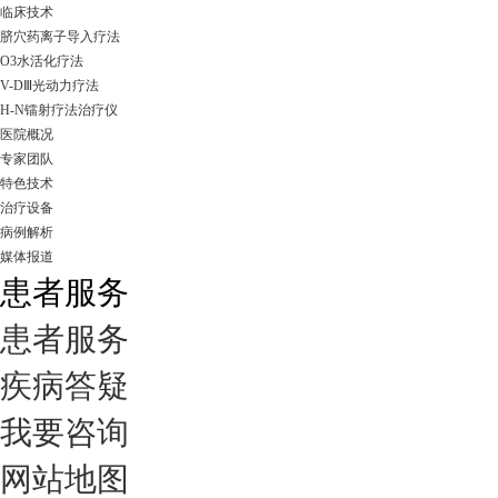
临床技术
脐穴药离子导入疗法
O3水活化疗法
V-DⅢ光动力疗法
H-N镭射疗法治疗仪
医院概况
专家团队
特色技术
治疗设备
病例解析
媒体报道
患者服务
患者服务
疾病答疑
我要咨询
网站地图