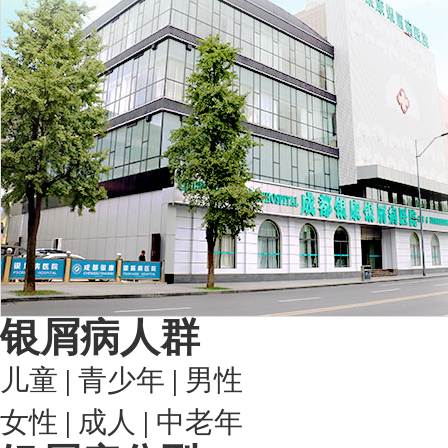
银屑病人群
儿童
|
青少年
|
男性
女性
|
成人
|
中老年