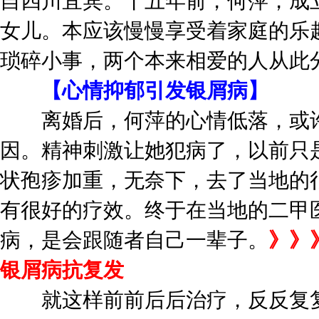
自四川宜宾。十五年前，何萍，成
女儿。本应该慢慢享受着家庭的乐
琐碎小事，两个本来相爱的人从此
【心情抑郁引发银屑病】
离婚后，何萍的心情低落，或许
因。精神刺激让她犯病了，以前只
状孢疹加重，无奈下，去了当地的
有很好的疗效。终于在当地的二甲
病，是会跟随者自己一辈子。
》》
银屑病抗复发
就这样前前后后治疗，反反复复