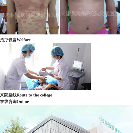
治疗设备
Welfare
来院路线
Route to the college
在线咨询
Online