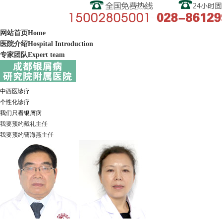
网站首页
Home
医院介绍
Hospital Introduction
专家团队
Expert team
中西医诊疗
个性化诊疗
我们只看银屑病
我要预约
戴礼
主任
我要预约
曹海燕
主任