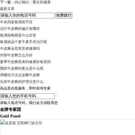
下一篇：
内心独白：重生的健康
最新文章
中央四套银屑病节目
治疗牛皮癣的偏方有哪些
银屑病晚期是什么症状
银屑病这个要不要手术治疗呢
牛皮癣会危害患者健康吗
外阴牛皮癣怎么办好
夏季牛皮癣患者的健康饮食原则
预防牛皮癣的要点是什么呢
用哪些方法去诊断牛皮癣
头部牛皮癣的护理注意什么
高品质在线服务，即时咨询专家
请输入电话号码，我们会主动联系您
金牌专家团
Gold Panel