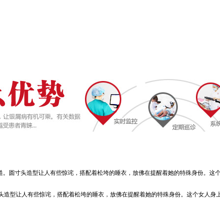
干糙。圆寸头造型让人有些惊诧，搭配着松垮的睡衣，放佛在提醒着她的特殊身份。这
造型让人有些惊诧，搭配着松垮的睡衣，放佛在提醒着她的特殊身份。这个女人身上