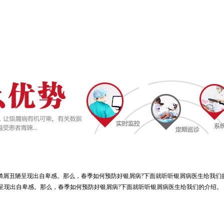
屑丑陋呈现出自卑感。那么，春季如何预防好银屑病?下面就听听银屑病医生给我们的介
现出自卑感。那么，春季如何预防好银屑病?下面就听听银屑病医生给我们的介绍。