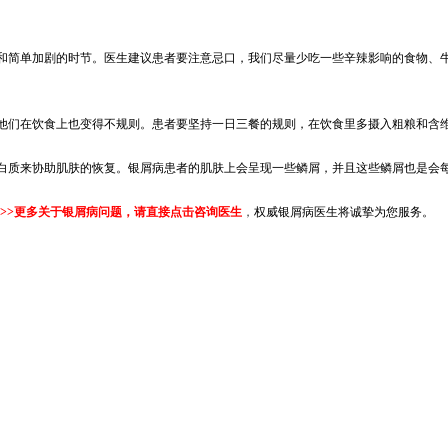
简单加剧的时节。医生建议患者要注意忌口，我们尽量少吃一些辛辣影响的食物、牛
们在饮食上也变得不规则。患者要坚持一日三餐的规则，在饮食里多摄入粗粮和含
质来协助肌肤的恢复。银屑病患者的肌肤上会呈现一些鳞屑，并且这些鳞屑也是会每
>>
更多关于银屑病问题，请直接点击咨询医生
，
权威银屑病医生将诚挚为您服务。