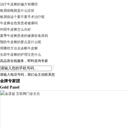
治疗牛皮癣的偏方有哪些
银屑病晚期是什么症状
银屑病这个要不要手术治疗呢
牛皮癣会危害患者健康吗
外阴牛皮癣怎么办好
夏季牛皮癣患者的健康饮食原则
预防牛皮癣的要点是什么呢
用哪些方法去诊断牛皮癣
头部牛皮癣的护理注意什么
高品质在线服务，即时咨询专家
请输入电话号码，我们会主动联系您
金牌专家团
Gold Panel