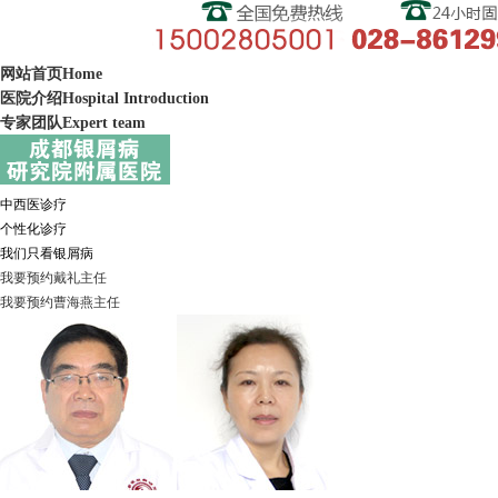
网站首页
Home
医院介绍
Hospital Introduction
专家团队
Expert team
中西医诊疗
个性化诊疗
我们只看银屑病
我要预约
戴礼
主任
我要预约
曹海燕
主任