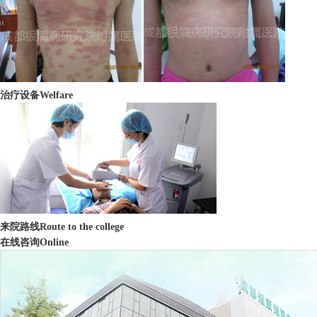
治疗设备
Welfare
来院路线
Route to the college
在线咨询
Online