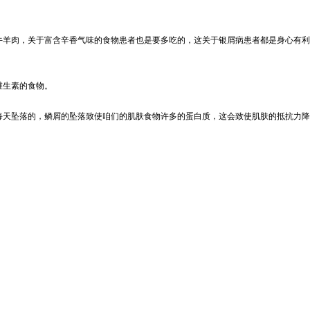
羊肉，关于富含辛香气味的食物患者也是要多吃的，这关于银屑病患者都是身心有利
维生素的食物。
天坠落的，鳞屑的坠落致使咱们的肌肤食物许多的蛋白质，这会致使肌肤的抵抗力降