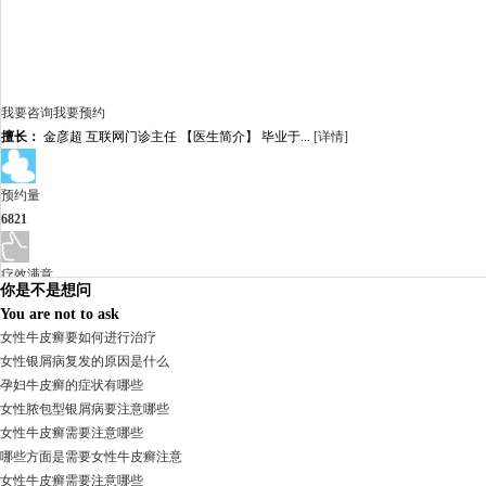
我要咨询
我要预约
擅长：
金彦超 互联网门诊主任 【医生简介】 毕业于...
[详情]
预约量
6821
疗效满意
你是不是想问
98%
You are not to ask
女性牛皮癣要如何进行治疗
女性银屑病复发的原因是什么
孕妇牛皮癣的症状有哪些
女性脓包型银屑病要注意哪些
女性牛皮癣需要注意哪些
哪些方面是需要女性牛皮癣注意
女性牛皮癣需要注意哪些