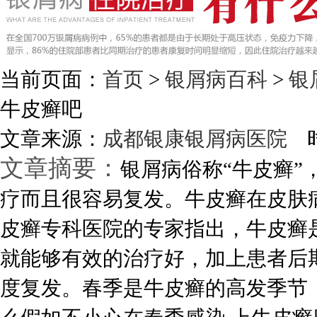
当前页面：
首页
>
银屑病百科
>
银
牛皮癣吧
文章来源：
成都银康银屑病医院
时
文章摘要：
银屑病俗称“牛皮癣
疗而且很容易复发。牛皮癣在皮肤
皮癣专科医院的专家指出，牛皮癣
就能够有效的治疗好，加上患者后
度复发。春季是牛皮癣的高发季节