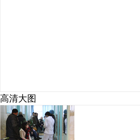
预约量
6821
疗效满意
98%
高清大图