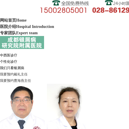
网站首页
Home
医院介绍
Hospital Introduction
专家团队
Expert team
中西医诊疗
个性化诊疗
我们只看银屑病
我要预约
戴礼
主任
我要预约
曹海燕
主任