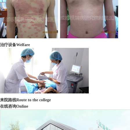
治疗设备
Welfare
来院路线
Route to the college
在线咨询
Online