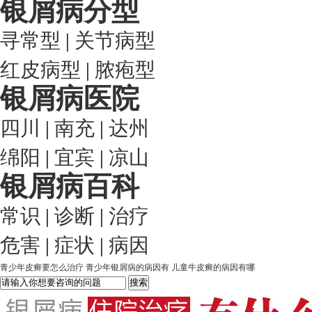
银屑病分型
寻常型
|
关节病型
红皮病型
|
脓疱型
银屑病医院
四川
|
南充
|
达州
绵阳
|
宜宾
|
凉山
银屑病百科
常识
|
诊断
|
治疗
危害
|
症状
|
病因
青少年皮癣要怎么治疗
青少年银屑病的病因有
儿童牛皮癣的病因有哪