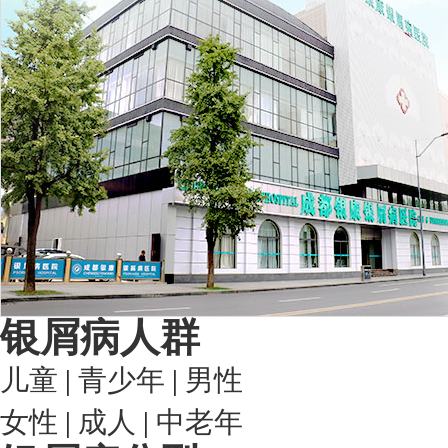
银屑病人群
儿童
|
青少年
|
男性
女性
|
成人
|
中老年