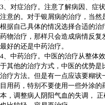
3、对症治疗。注意了解病因、症
注意的。对于银屑病的治疗，当然
根据自己具体的情况选择合适的治
药物治疗，那样只会造成病情反复
最好的还是中药治疗。
4、中药治疗。中医的治疗从整体
于其他的治疗方式，中医的优势是
治疗方法。但是有一点应该要糊状
目用药，特别不要使用一些外涂的
本，调整病人阴阳气血的失调， 正