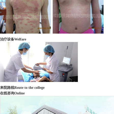
治疗设备
Welfare
来院路线
Route to the college
在线咨询
Online