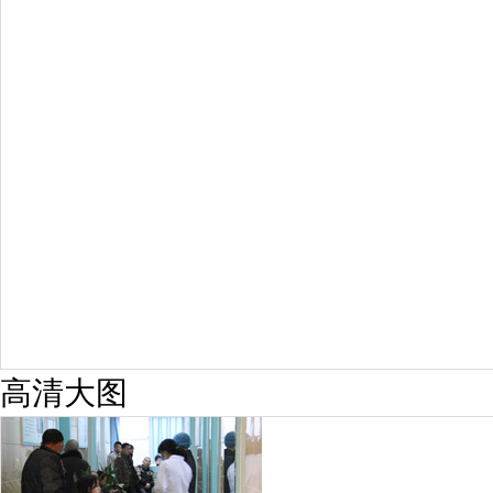
预约量
6821
疗效满意
98%
高清大图