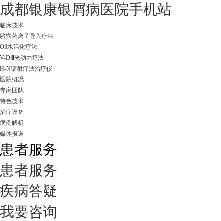
成都银康银屑病医院手机站
临床技术
脐穴药离子导入疗法
O3水活化疗法
V-DⅢ光动力疗法
H-N镭射疗法治疗仪
医院概况
专家团队
特色技术
治疗设备
病例解析
媒体报道
患者服务
患者服务
疾病答疑
我要咨询