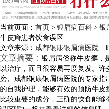
当前页面：
首页
>
银屑病百科
>
银
牛皮癣患者饮食误区
文章来源：
成都银康银屑病医院
时
文章摘要：
银屑病俗称牛皮癣，
以治疗，而且很容易再度复发。许
磨。成都银康银屑病医院的专家指
的自我护理，能够有效的预防牛皮
比较重要的成分，正确的饮食能够