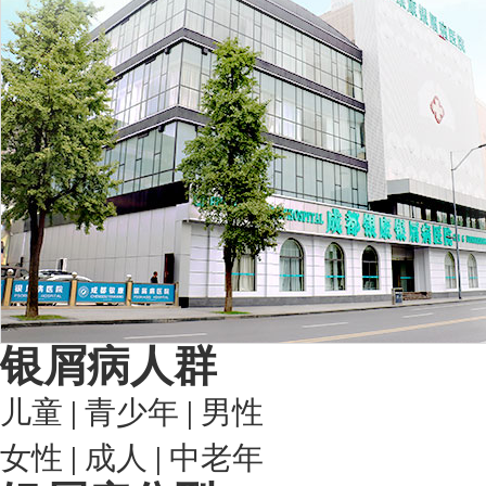
银屑病人群
儿童
|
青少年
|
男性
女性
|
成人
|
中老年