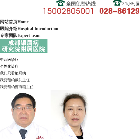
网站首页
Home
医院介绍
Hospital Introduction
专家团队
Expert team
中西医诊疗
个性化诊疗
我们只看银屑病
我要预约
戴礼
主任
我要预约
曹海燕
主任