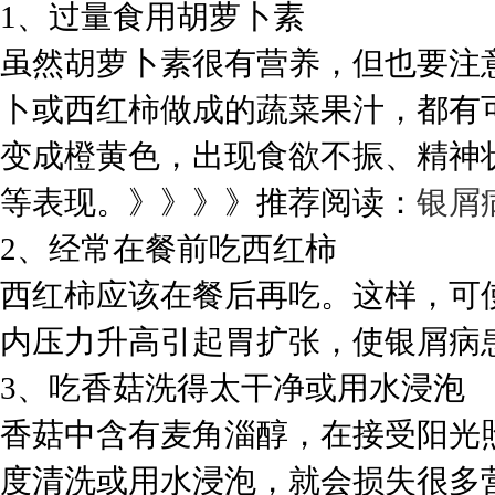
1、过量食用胡萝卜素
虽然胡萝卜素很有营养，但也要注
卜或西红柿做成的蔬菜果汁，都有
变成橙黄色，出现食欲不振、精神
等表现。》》》》推荐阅读：
银屑
2、经常在餐前吃西红柿
西红柿应该在餐后再吃。这样，可
内压力升高引起胃扩张，使银屑病
3、吃香菇洗得太干净或用水浸泡
香菇中含有麦角淄醇，在接受阳光
度清洗或用水浸泡，就会损失很多