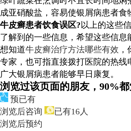
绿叶蔬菜在烹调时不宜长时间地焖
成亚硝酸盐，容易使银屑病患者食
牛皮癣患者饮食误区?
以上的这些
了解到的一些信息，希望这些信息
想知道
牛皮癣治疗方法哪些有效
，
专家，也可指直接拨打医院的热线电话：
广大银屑病患者能够早日康复。
浏览过该页面的朋友，90%
预已有
浏览后咨询
已有16人
浏览后预约