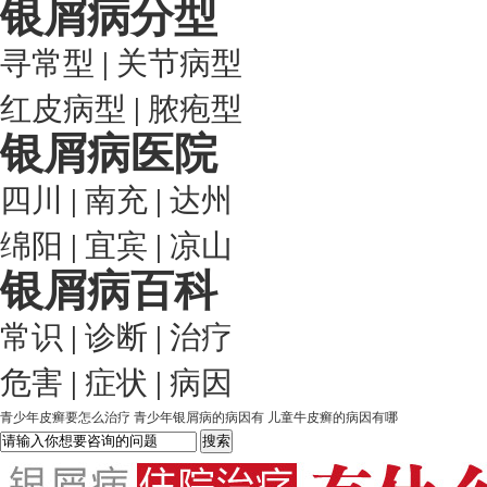
银屑病分型
寻常型
|
关节病型
红皮病型
|
脓疱型
银屑病医院
四川
|
南充
|
达州
绵阳
|
宜宾
|
凉山
银屑病百科
常识
|
诊断
|
治疗
危害
|
症状
|
病因
青少年皮癣要怎么治疗
青少年银屑病的病因有
儿童牛皮癣的病因有哪