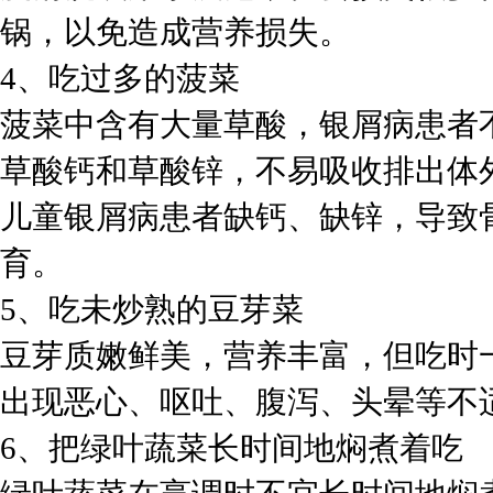
锅，以免造成营养损失。
4、吃过多的菠菜
菠菜中含有大量草酸，银屑病患者
草酸钙和草酸锌，不易吸收排出体
儿童银屑病患者缺钙、缺锌，导致
育。
5、吃未炒熟的豆芽菜
豆芽质嫩鲜美，营养丰富，但吃时
出现恶心、呕吐、腹泻、头晕等不
6、把绿叶蔬菜长时间地焖煮着吃