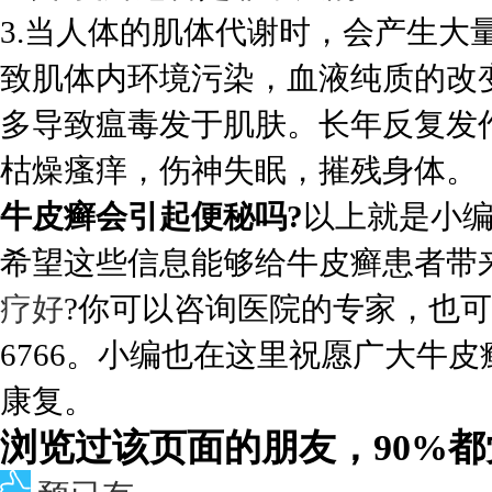
3.当人体的肌体代谢时，会产生大
致肌体内环境污染，血液纯质的改
多导致瘟毒发于肌肤。长年反复发
枯燥瘙痒，伤神失眠，摧残身体。
牛皮癣会引起便秘吗?
以上就是小
希望这些信息能够给牛皮癣患者带
疗好
?你可以咨询医院的专家，也可以
6766。小编也在这里祝愿广大牛
康复。
浏览过该页面的朋友，90%