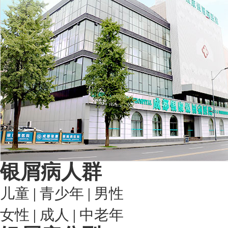
银屑病人群
儿童
|
青少年
|
男性
女性
|
成人
|
中老年