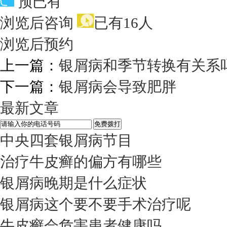
预已有
浏览后咨询
已有16人
浏览后预约
上一篇：
银屑病和季节转换有关系
下一篇：
银屑病会导致肥胖
最新文章
中央四套银屑病节目
治疗牛皮癣的偏方有哪些
银屑病晚期是什么症状
银屑病这个要不要手术治疗呢
牛皮癣会危害患者健康吗