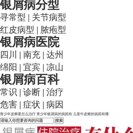
银屑病分型
寻常型
|
关节病型
红皮病型
|
脓疱型
银屑病医院
四川
|
南充
|
达州
绵阳
|
宜宾
|
凉山
银屑病百科
常识
|
诊断
|
治疗
危害
|
症状
|
病因
青少年皮癣要怎么治疗
青少年银屑病的病因有
儿童牛皮癣的病因有哪