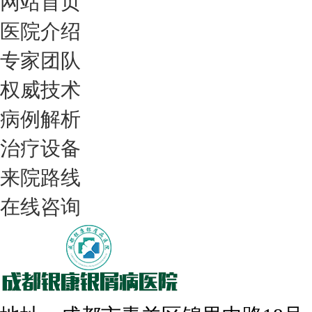
网站首页
医院介绍
专家团队
权威技术
病例解析
治疗设备
我们只治银屑病，我们在成都坐诊
来院路线
在线咨询
308nm激光：银屑病治疗更高效