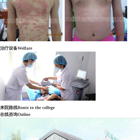
治疗设备
Welfare
来院路线
Route to the college
在线咨询
Online