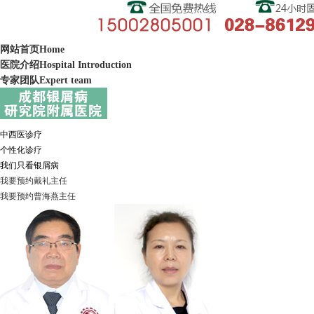
网站首页
Home
医院介绍
Hospital Introduction
专家团队
Expert team
中西医诊疗
个性化诊疗
我们只看银屑病
我要预约
戴礼
主任
我要预约
曹海燕
主任