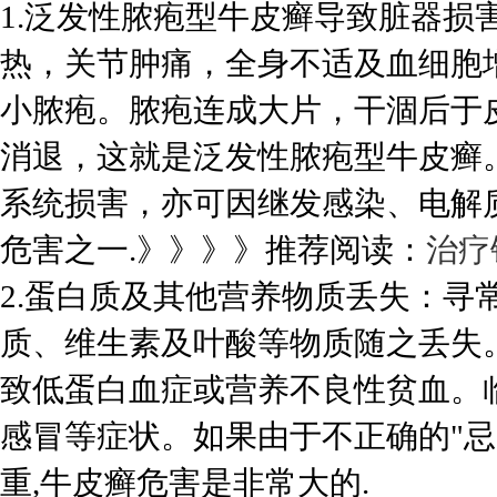
1.泛发性脓疱型牛皮癣导致脏器损
热，关节肿痛，全身不适及血细胞
小脓疱。脓疱连成大片，干涸后于
消退，这就是泛发性脓疱型牛皮癣
系统损害，亦可因继发感染、电解
危害之一.》》》》推荐阅读：
治疗
2.蛋白质及其他营养物质丢失：寻
质、维生素及叶酸等物质随之丢失
致低蛋白血症或营养不良性贫血。
感冒等症状。如果由于不正确的"忌
重,牛皮癣危害是非常大的.