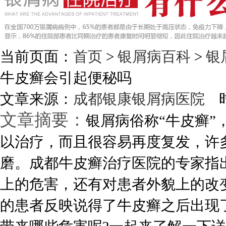
当前页面：
首页
>
银屑病百科
>
银
牛皮癣会引起便秘吗
文章来源：
成都银康银屑病医院
时
文章摘要：
银屑病俗称“牛皮癣
以治疗，而且很容易再度复发，许
磨。成都牛皮癣治疗医院的专家指
上的危害，还有对患者外貌上的改
的患者反映说得了牛皮癣之后出现