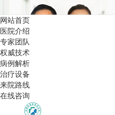
网站首页
医院介绍
专家团队
权威技术
病例解析
治疗设备
我们只治银屑病，我们在成都坐诊
来院路线
在线咨询