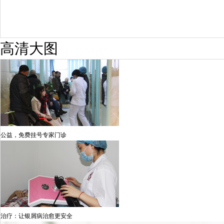
高清大图
公益，免费挂号专家门诊
治疗：让银屑病治愈更安全