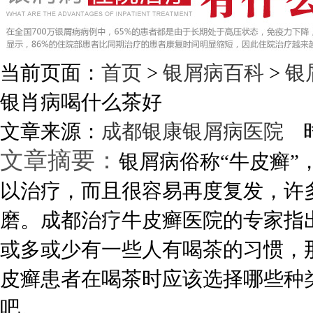
当前页面：
首页
>
银屑病百科
>
银
银肖病喝什么茶好
文章来源：
成都银康银屑病医院
时
文章摘要：
银屑病俗称“牛皮癣
以治疗，而且很容易再度复发，许
磨。成都治疗牛皮癣医院的专家指
或多或少有一些人有喝茶的习惯，
皮癣患者在喝茶时应该选择哪些种
吧。...