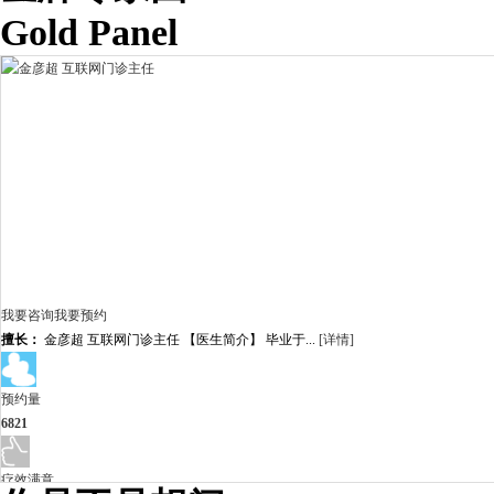
Gold Panel
我要咨询
我要预约
擅长：
金彦超 互联网门诊主任 【医生简介】 毕业于...
[详情]
预约量
6821
疗效满意