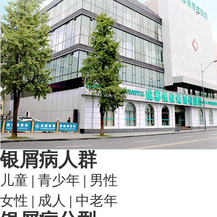
银屑病人群
儿童
|
青少年
|
男性
女性
|
成人
|
中老年