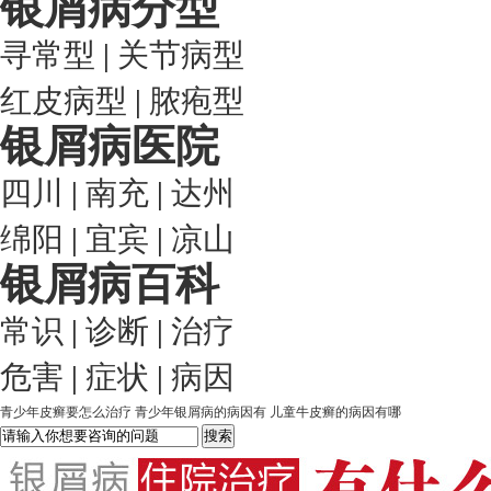
银屑病分型
寻常型
|
关节病型
红皮病型
|
脓疱型
银屑病医院
四川
|
南充
|
达州
绵阳
|
宜宾
|
凉山
银屑病百科
常识
|
诊断
|
治疗
危害
|
症状
|
病因
青少年皮癣要怎么治疗
青少年银屑病的病因有
儿童牛皮癣的病因有哪