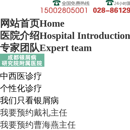
网站首页
Home
医院介绍
Hospital Introductio
专家团队
Expert team
中西医诊疗
个性化诊疗
我们只看银屑病
我要预约
戴礼
主任
我要预约
曹海燕
主任