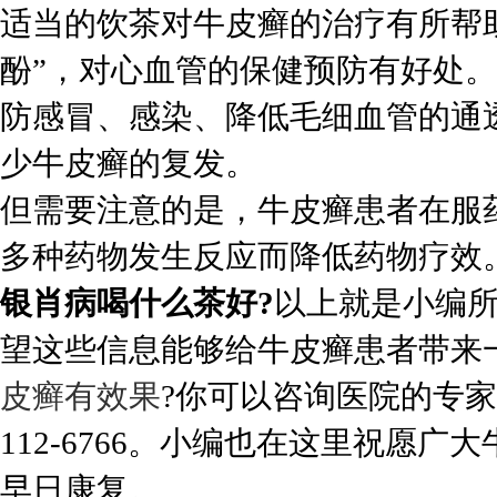
适当的饮茶对牛皮癣的治疗有所帮
酚”，对心血管的保健预防有好处
防感冒、感染、降低毛细血管的通
少牛皮癣的复发。
但需要注意的是，牛皮癣患者在服
多种药物发生反应而降低药物疗效
银肖病喝什么茶好?
以上就是小编
望这些信息能够给牛皮癣患者带来
皮癣有效果
?你可以咨询医院的专家
112-6766。小编也在这里祝愿
早日康复。