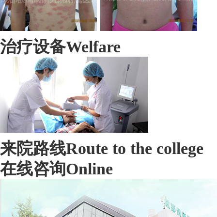
治疗设备
Welfare
来院路线
Route to the college
在线咨询
Online