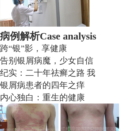
病例解析
Case analysis
跨“银”影，享健康
告别银屑病魔，少女自信
纪实：二十年祛癣之路 我
银屑病患者的四年之痒
内心独白：重生的健康