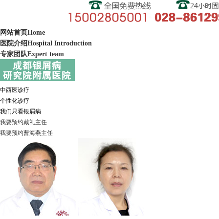
网站首页
Home
医院介绍
Hospital Introduction
专家团队
Expert team
中西医诊疗
个性化诊疗
我们只看银屑病
我要预约
戴礼
主任
我要预约
曹海燕
主任