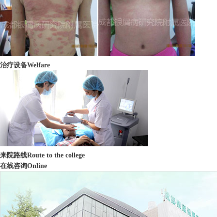
治疗设备
Welfare
来院路线
Route to the college
在线咨询
Online