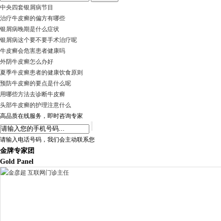
中央四套银屑病节目
治疗牛皮癣的偏方有哪些
银屑病晚期是什么症状
银屑病这个要不要手术治疗呢
牛皮癣会危害患者健康吗
外阴牛皮癣怎么办好
夏季牛皮癣患者的健康饮食原则
预防牛皮癣的要点是什么呢
用哪些方法去诊断牛皮癣
头部牛皮癣的护理注意什么
高品质在线服务，即时咨询专家
请输入电话号码，我们会主动联系您
金牌专家团
Gold Panel