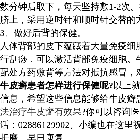
数分钟后取下，每天坚持敷1-2次
脐上，采用逆时针和顺时针交替的
3、做好后背的保健。
人体背部的皮下蕴藏着大量免疫细
行刮痧，可以激活背部免疫细胞。
配处方药敷背等方法对抵抗感冒，
牛皮癣患者怎样进行保健呢?
以上
信息，希望这些信息能够给牛皮癣
法治疗牛皮癣有效果
?你可以咨询
话：02886129902。小编也
折磨，早日康复。