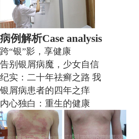
病例解析
Case analysis
跨“银”影，享健康
告别银屑病魔，少女自信
纪实：二十年祛癣之路 我
银屑病患者的四年之痒
内心独白：重生的健康