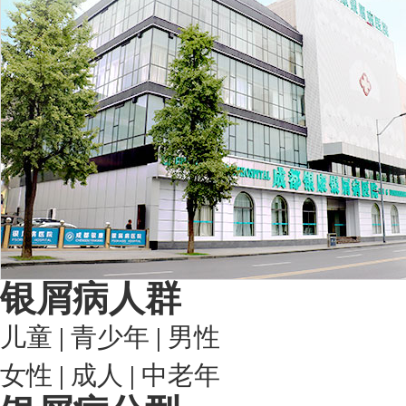
银屑病人群
儿童
|
青少年
|
男性
女性
|
成人
|
中老年