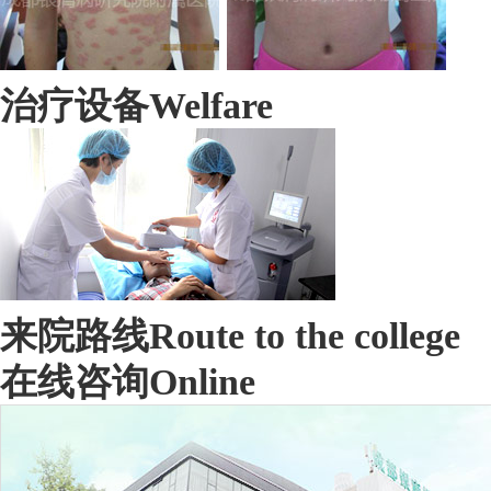
治疗设备
Welfare
来院路线
Route to the college
在线咨询
Online