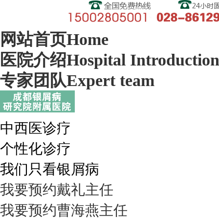
网站首页
Home
医院介绍
Hospital Introductio
专家团队
Expert team
中西医诊疗
个性化诊疗
我们只看银屑病
我要预约
戴礼
主任
我要预约
曹海燕
主任