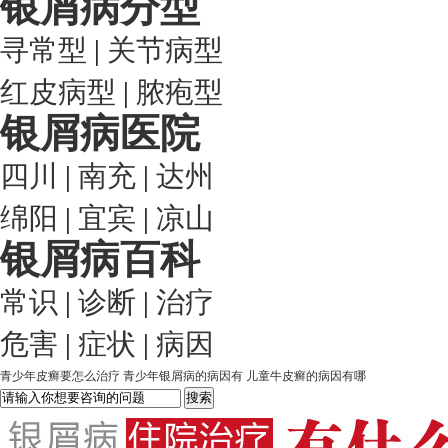
银屑病分型
寻常型
|
关节病型
红皮病型
|
脓疱型
银屑病医院
四川
|
南充
|
达州
绵阳
|
宜宾
|
凉山
银屑病百科
常识
|
诊断
|
治疗
危害
|
症状
|
病因
青少年皮癣要怎么治疗
青少年银屑病的病因有
儿童牛皮癣的病因有哪