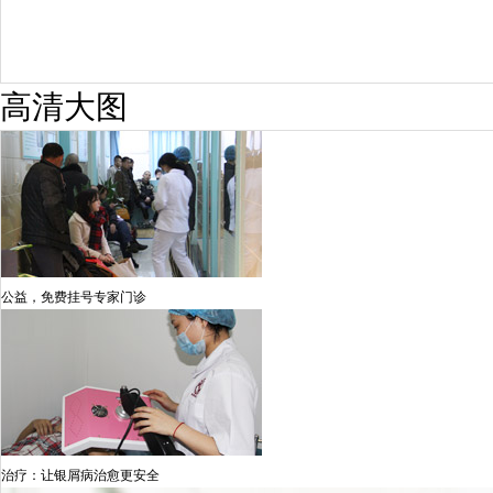
高清大图
公益，免费挂号专家门诊
治疗：让银屑病治愈更安全