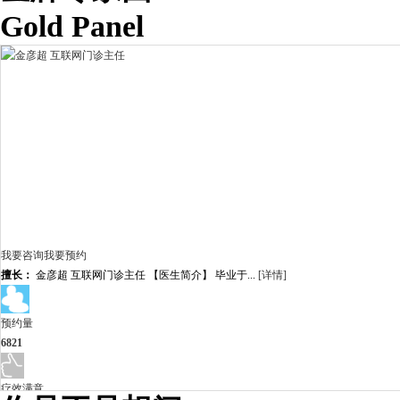
Gold Panel
我要咨询
我要预约
擅长：
金彦超 互联网门诊主任 【医生简介】 毕业于...
[详情]
预约量
6821
疗效满意