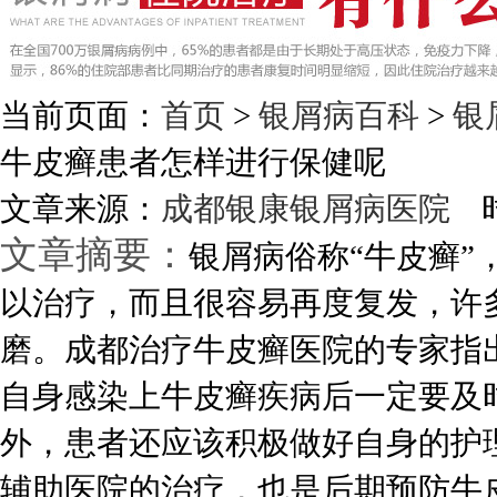
当前页面：
首页
>
银屑病百科
>
银
牛皮癣患者怎样进行保健呢
文章来源：
成都银康银屑病医院
时
文章摘要：
银屑病俗称“牛皮癣
以治疗，而且很容易再度复发，许
磨。成都治疗牛皮癣医院的专家指
自身感染上牛皮癣疾病后一定要及
外，患者还应该积极做好自身的护
辅助医院的治疗，也是后期预防牛