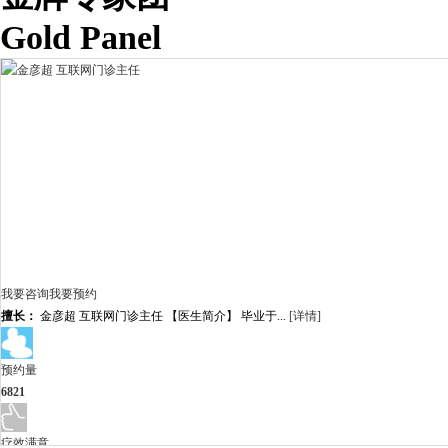
Gold Panel
我要咨询
我要预约
擅长：
金彦超 互联网门诊主任 【医生简介】 毕业于...
[详情]
预约量
6821
疗效满意