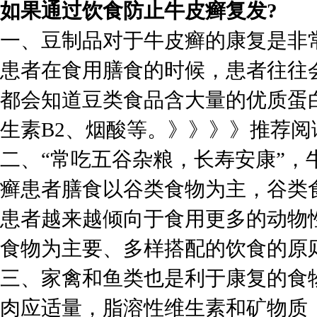
如果通过饮食防止牛皮癣复发?
一、豆制品对于牛皮癣的康复是非
患者在食用膳食的时候，患者往往
都会知道豆类食品含大量的优质蛋
生素B2、烟酸等。》》》》推荐阅
二、“常吃五谷杂粮，长寿安康”
癣患者膳食以谷类食物为主，谷类
患者越来越倾向于食用更多的动物
食物为主要、多样搭配的饮食的原
三、家禽和鱼类也是利于康复的食
肉应适量，脂溶性维生素和矿物质