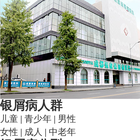
银屑病人群
儿童
|
青少年
|
男性
女性
|
成人
|
中老年