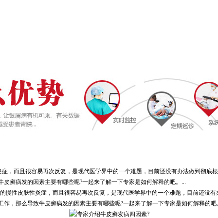
性炎症，而且很容易再次反复，是现代医学界中的一个难题，目前还没有办法做到彻底
皮癣病发的因素主要有哪些呢?一起来了解一下专家是如何解释的吧。...
治的慢性皮肤性炎症，而且很容易再次反复，是现代医学界中的一个难题，目前还没有
工作，那么导致牛皮癣病发的因素主要有哪些呢?一起来了解一下专家是如何解释的吧