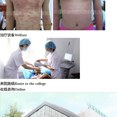
治疗设备
Welfare
来院路线
Route to the college
在线咨询
Online