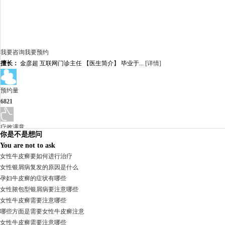
我要咨询
我要预约
擅长：
金彦超 互联网门诊主任 【医生简介】 毕业于...
[详情]
预约量
6821
疗效满意
你是不是想问
98%
You are not to ask
女性牛皮癣要如何进行治疗
女性银屑病复发的原因是什么
孕妇牛皮癣的症状有哪些
女性脓包型银屑病要注意哪些
女性牛皮癣需要注意哪些
哪些方面是需要女性牛皮癣注意
女性牛皮癣需要注意哪些