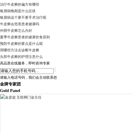
治疗牛皮癣的偏方有哪些
银屑病晚期是什么症状
银屑病这个要不要手术治疗呢
牛皮癣会危害患者健康吗
外阴牛皮癣怎么办好
夏季牛皮癣患者的健康饮食原则
预防牛皮癣的要点是什么呢
用哪些方法去诊断牛皮癣
头部牛皮癣的护理注意什么
高品质在线服务，即时咨询专家
请输入电话号码，我们会主动联系您
金牌专家团
Gold Panel