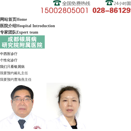
网站首页
Home
医院介绍
Hospital Introduction
专家团队
Expert team
中西医诊疗
个性化诊疗
我们只看银屑病
我要预约
戴礼
主任
我要预约
曹海燕
主任