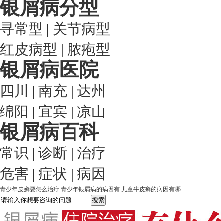
银屑病分型
寻常型
|
关节病型
红皮病型
|
脓疱型
银屑病医院
四川
|
南充
|
达州
绵阳
|
宜宾
|
凉山
银屑病百科
常识
|
诊断
|
治疗
危害
|
症状
|
病因
青少年皮癣要怎么治疗
青少年银屑病的病因有
儿童牛皮癣的病因有哪