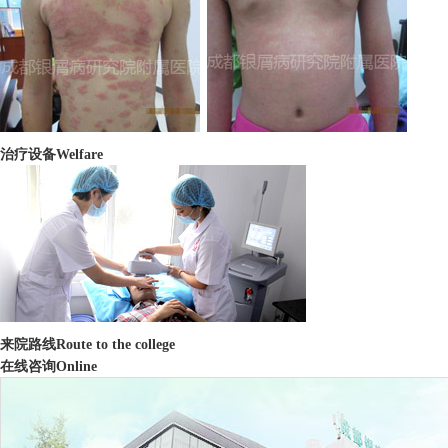
治疗设备
Welfare
来院路线
Route to the college
在线咨询
Online