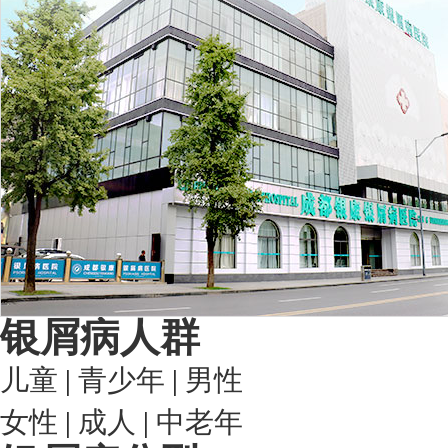
银屑病人群
儿童
|
青少年
|
男性
女性
|
成人
|
中老年