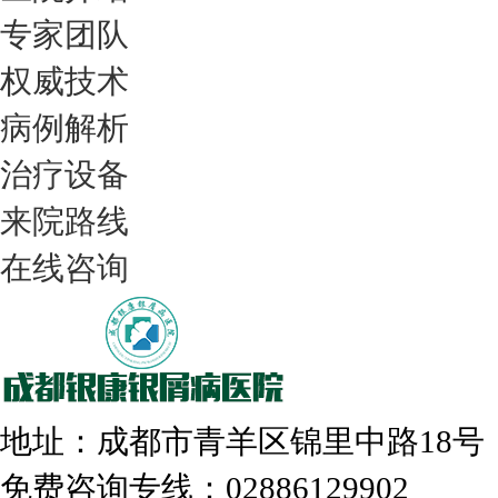
专家团队
权威技术
病例解析
治疗设备
我们只治银屑病，我们在成都坐诊
来院路线
在线咨询
308nm激光：银屑病治疗更高效
地址：成都市青羊区锦里中路18
免费咨询专线：02886129902