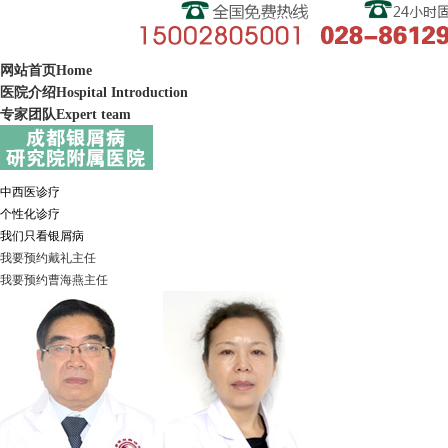
网站首页
Home
医院介绍
Hospital Introduction
专家团队
Expert team
中西医诊疗
个性化诊疗
我们只看银屑病
我要预约
戴礼
主任
我要预约
曹海燕
主任