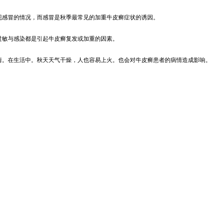
现感冒的情况，而感冒是秋季最常见的加重牛皮癣症状的诱因。
过敏与感染都是引起牛皮癣复发或加重的因素。
情。在生活中。秋天天气干燥，人也容易上火。也会对牛皮癣患者的病情造成影响。