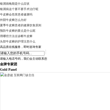
银屑病晚期是什么症状
银屑病这个要不要手术治疗呢
牛皮癣会危害患者健康吗
外阴牛皮癣怎么办好
夏季牛皮癣患者的健康饮食原则
预防牛皮癣的要点是什么呢
用哪些方法去诊断牛皮癣
头部牛皮癣的护理注意什么
高品质在线服务，即时咨询专家
请输入电话号码，我们会主动联系您
金牌专家团
Gold Panel