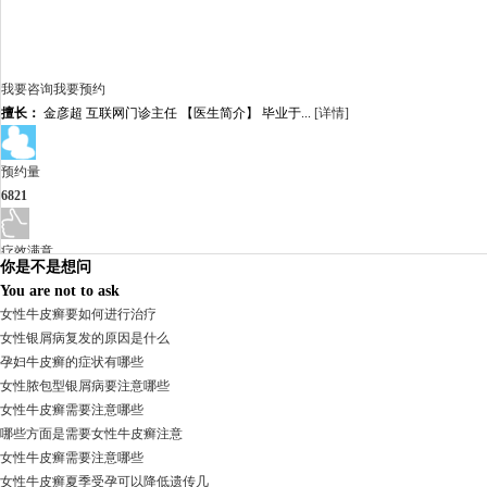
我要咨询
我要预约
擅长：
金彦超 互联网门诊主任 【医生简介】 毕业于...
[详情]
预约量
6821
疗效满意
你是不是想问
98%
You are not to ask
女性牛皮癣要如何进行治疗
女性银屑病复发的原因是什么
孕妇牛皮癣的症状有哪些
女性脓包型银屑病要注意哪些
女性牛皮癣需要注意哪些
哪些方面是需要女性牛皮癣注意
女性牛皮癣需要注意哪些
女性牛皮癣夏季受孕可以降低遗传几