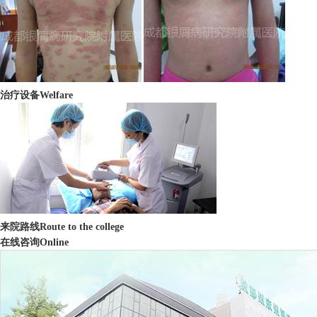
治疗设备
Welfare
来院路线
Route to the college
在线咨询
Online