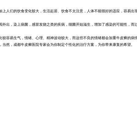
加上人们的饮食变化较大，生活起居、饮食不太注意，人体不能很好的适应，容易出
因外出，染上病菌，感冒发烧之类的疾病，细菌开始滋生，增加了感染的可能性，而
比较容易生气，情绪、心理、精神波动较大，而这些不良的情绪都会加重牛皮癣的病
，当然，成都牛皮癣医院专家会为你制定个性化的治疗方案，为你带来康复的希望。