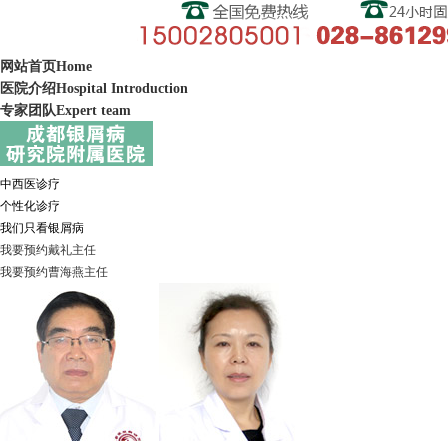
网站首页
Home
医院介绍
Hospital Introduction
专家团队
Expert team
中西医诊疗
个性化诊疗
我们只看银屑病
我要预约
戴礼
主任
我要预约
曹海燕
主任