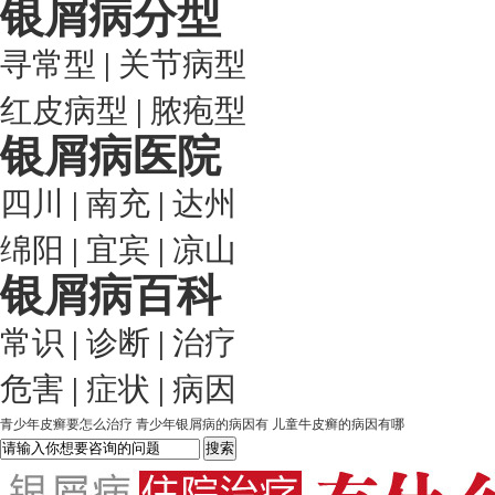
银屑病分型
寻常型
|
关节病型
红皮病型
|
脓疱型
银屑病医院
四川
|
南充
|
达州
绵阳
|
宜宾
|
凉山
银屑病百科
常识
|
诊断
|
治疗
危害
|
症状
|
病因
青少年皮癣要怎么治疗
青少年银屑病的病因有
儿童牛皮癣的病因有哪