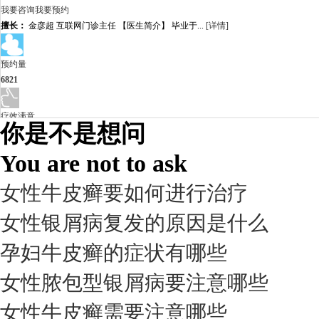
我要咨询
我要预约
擅长：
金彦超 互联网门诊主任 【医生简介】 毕业于...
[详情]
预约量
6821
疗效满意
你是不是想问
98%
You are not to ask
女性牛皮癣要如何进行治疗
女性银屑病复发的原因是什么
孕妇牛皮癣的症状有哪些
女性脓包型银屑病要注意哪些
女性牛皮癣需要注意哪些
我要咨询
我要预约