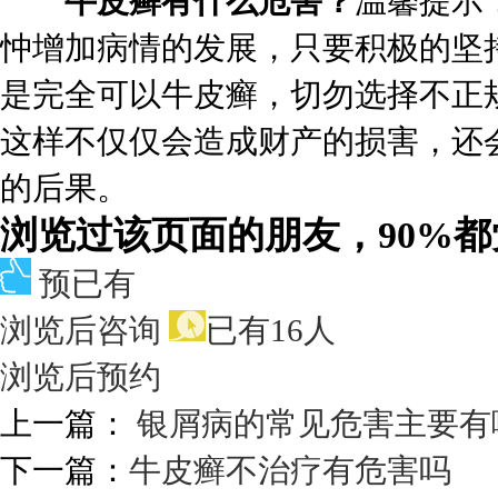
牛皮癣有什么危害？
温馨提示
忡增加病情的发展，只要积极的坚
是完全可以牛皮癣，切勿选择不正
这样不仅仅会造成财产的损害，还
的后果。
浏览过该页面的朋友，90%
预已有
浏览后咨询
已有16人
浏览后预约
上一篇：
银屑病的常见危害主要有
下一篇：
牛皮癣不治疗有危害吗