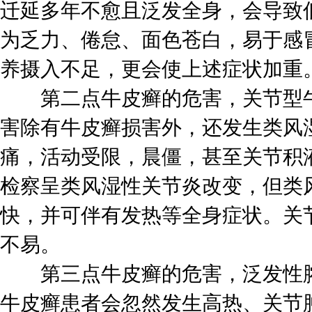
迁延多年不愈且泛发全身，会导致
为乏力、倦怠、面色苍白，易于感
养摄入不足，更会使上述症状加重
第二点牛皮癣的危害，关节型牛
害除有牛皮癣损害外，还发生类风
痛，活动受限，晨僵，甚至关节积
检察呈类风湿性关节炎改变，但类
快，并可伴有发热等全身症状。关
不易。
第三点牛皮癣的危害，泛发性脓
牛皮癣患者会忽然发生高热、关节