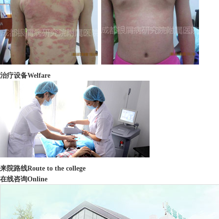
治疗设备
Welfare
来院路线
Route to the college
在线咨询
Online