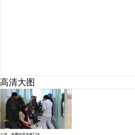
疗效满意
98%
高清大图
公益，免费挂号专家门诊