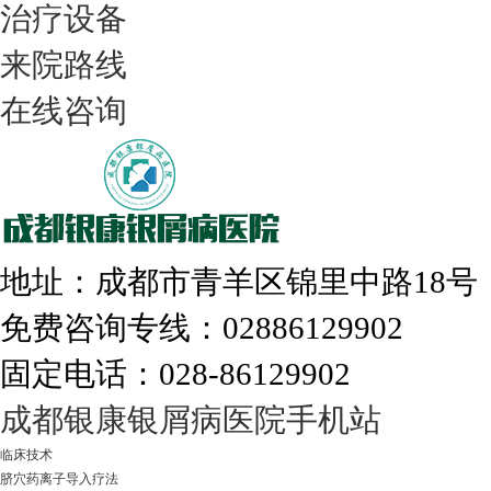
治疗设备
我们只治银屑病，我们在成都坐诊
来院路线
在线咨询
308nm激光：银屑病治疗更高效
地址：成都市青羊区锦里中路18
免费咨询专线：02886129902
固定电话：028-86129902
走进成都：满足您的治愈需求
成都银康银屑病医院手机站
临床技术
脐穴药离子导入疗法