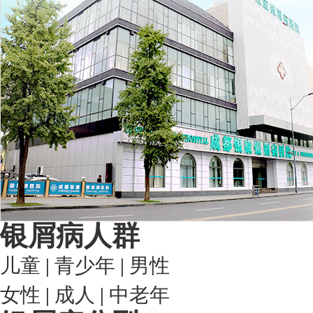
银屑病人群
儿童
|
青少年
|
男性
女性
|
成人
|
中老年