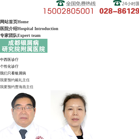
网站首页
Home
医院介绍
Hospital Introduction
专家团队
Expert team
中西医诊疗
个性化诊疗
我们只看银屑病
我要预约
戴礼
主任
我要预约
曹海燕
主任