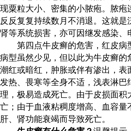
现粟粒大小、密集的小脓疱。脓疱
反反复复持续数月不消退。这就是
肾等系统损害，亦可因继发感染、
第四点牛皮癣的危害，红皮病型
病型虽然少见，但以此为牛皮癣的
潮红或暗红，肿胀或伴有渗出，表
发热、畏寒等全身不适，浅表淋巴
理，极易造成死亡。由于皮损面积
亡；由于血液粘稠度增高、血容量
肝、肾功能衰竭而导致死亡。