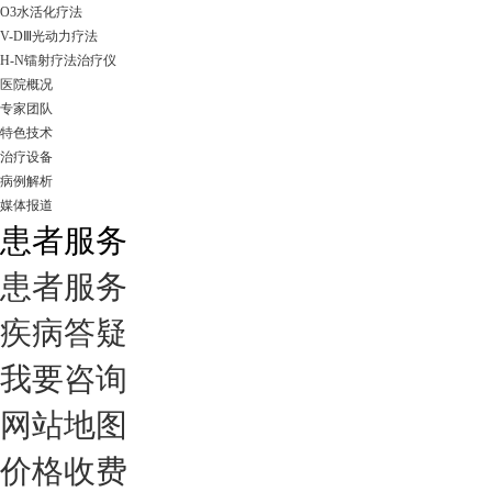
O3水活化疗法
V-DⅢ光动力疗法
H-N镭射疗法治疗仪
医院概况
专家团队
特色技术
治疗设备
病例解析
媒体报道
患者服务
患者服务
疾病答疑
我要咨询
网站地图
价格收费