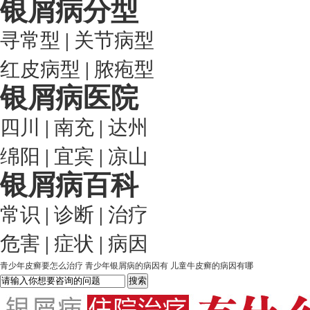
银屑病分型
寻常型
|
关节病型
红皮病型
|
脓疱型
银屑病医院
四川
|
南充
|
达州
绵阳
|
宜宾
|
凉山
银屑病百科
常识
|
诊断
|
治疗
危害
|
症状
|
病因
青少年皮癣要怎么治疗
青少年银屑病的病因有
儿童牛皮癣的病因有哪