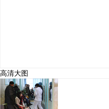
6821
疗效满意
98%
高清大图