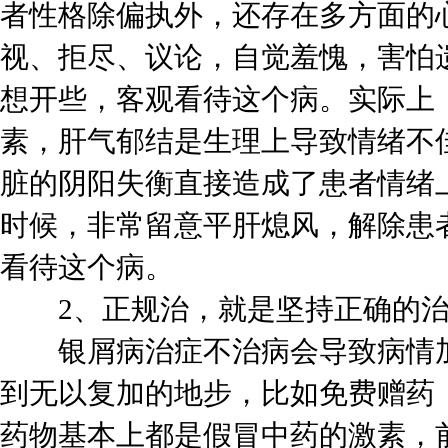
者性格除偏执外，还存在多方面的
视、拒尽、议论，自觉羞愧，害怕
想开些，客观看待这个病。实际上
素，肝气郁结是生理上导致情绪不
脏的阴阳失衡直接造成了患者情绪
时候，非常留意平肝熄风，解除患
看待这个病。
2、正规治，就是坚持正确的治
银屑病治症不治病会导致病情加
到无以复加的地步，比如免费赠药
药物基本上都是假冒中药的激素，