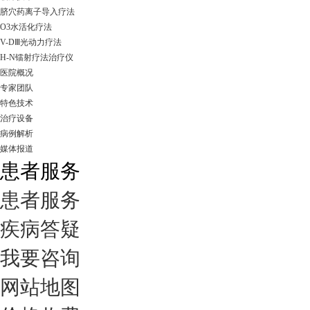
脐穴药离子导入疗法
O3水活化疗法
V-DⅢ光动力疗法
H-N镭射疗法治疗仪
医院概况
专家团队
特色技术
治疗设备
病例解析
媒体报道
患者服务
患者服务
疾病答疑
我要咨询
网站地图