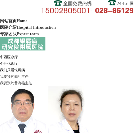
网站首页
Home
医院介绍
Hospital Introduction
专家团队
Expert team
中西医诊疗
个性化诊疗
我们只看银屑病
我要预约
戴礼
主任
我要预约
曹海燕
主任