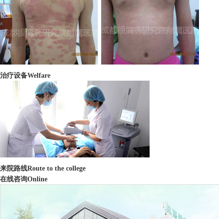
治疗设备
Welfare
来院路线
Route to the college
在线咨询
Online