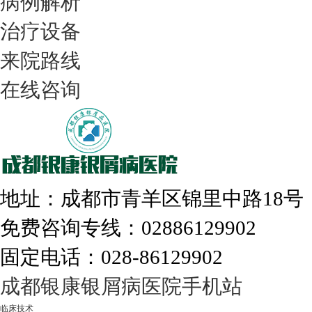
病例解析
治疗设备
我们只治银屑病，我们在成都坐诊
来院路线
在线咨询
308nm激光：银屑病治疗更高效
地址：成都市青羊区锦里中路18
免费咨询专线：02886129902
固定电话：028-86129902
走进成都：满足您的治愈需求
成都银康银屑病医院手机站
临床技术