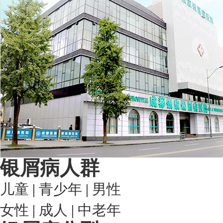
银屑病人群
儿童
|
青少年
|
男性
女性
|
成人
|
中老年