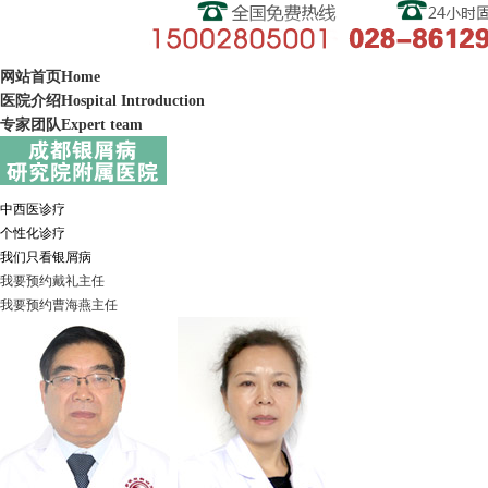
网站首页
Home
医院介绍
Hospital Introduction
专家团队
Expert team
中西医诊疗
个性化诊疗
我们只看银屑病
我要预约
戴礼
主任
我要预约
曹海燕
主任