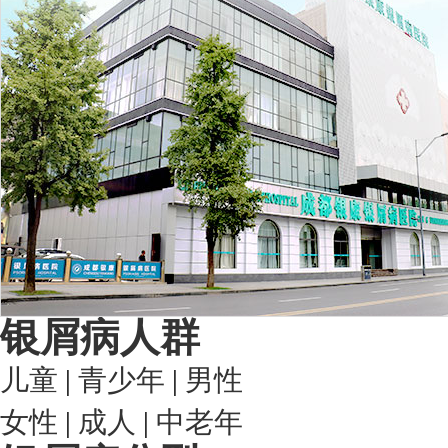
银屑病人群
儿童
|
青少年
|
男性
女性
|
成人
|
中老年