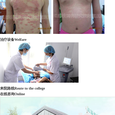
治疗设备
Welfare
来院路线
Route to the college
在线咨询
Online