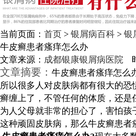
当前页面：
首页
>
银屑病百科
>
银
牛皮癣患者瘙痒怎么办
文章来源：
成都银康银屑病医院
时
文章摘要：
牛皮癣患者瘙痒怎么
所以很多人对皮肤病都有很大的恐
癣缠上了，不管任何的体质，还是
为人父母就非常的担心了，害怕孩
这种顽固皮肤病，那么牛皮癣患者瘙痒