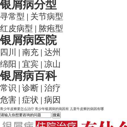
银屑病分型
寻常型
|
关节病型
红皮病型
|
脓疱型
银屑病医院
四川
|
南充
|
达州
绵阳
|
宜宾
|
凉山
银屑病百科
常识
|
诊断
|
治疗
危害
|
症状
|
病因
青少年皮癣要怎么治疗
青少年银屑病的病因有
儿童牛皮癣的病因有哪