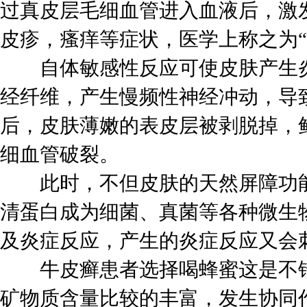
过真皮层毛细血管进入血液后，激
皮疹，瘙痒等症状，医学上称之为“
自体敏感性反应可使皮肤产生炎
经纤维，产生慢频性神经冲动，导
后，皮肤薄嫩的表皮层被剥脱掉，
细血管破裂。
此时，不但皮肤的天然屏障功能
清蛋白成为细菌、真菌等各种微生
及炎症反应，产生的炎症反应又会
牛皮癣患者选择喝蜂蜜这是不错
矿物质含量比较的丰富，发生协同