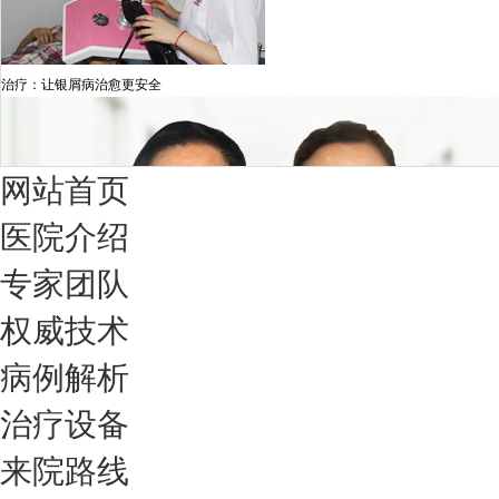
治疗：让银屑病治愈更安全
网站首页
医院介绍
专家团队
权威技术
病例解析
治疗设备
我们只治银屑病，我们在成都坐诊
来院路线