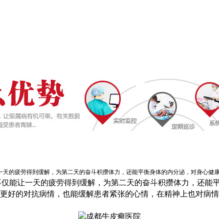
天的疲劳得到缓解，为第二天的奋斗积攒体力，还能平衡身体的内分泌，对身心健康都
不仅能让一天的疲劳得到缓解，为第二天的奋斗积攒体力，还能
够更好的对抗病情，也能缓解患者紧张的心情，在精神上也对病