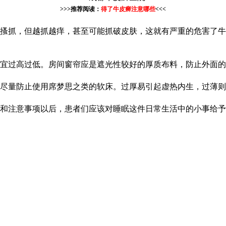
>>>推荐阅读：
得了牛皮癣注意哪些
<<<
去搔抓，但越抓越痒，甚至可能抓破皮肤，这就有严重的危害了
宜过高过低。房间窗帘应是遮光性较好的厚质布料，防止外面的
应尽量防止使用席梦思之类的软床。过厚易引起虚热内生，过薄
和注意事项以后，患者们应该对睡眠这件日常生活中的小事给予