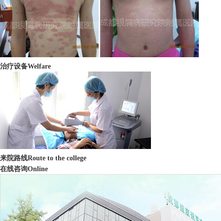
治疗设备
Welfare
来院路线
Route to the college
在线咨询
Online