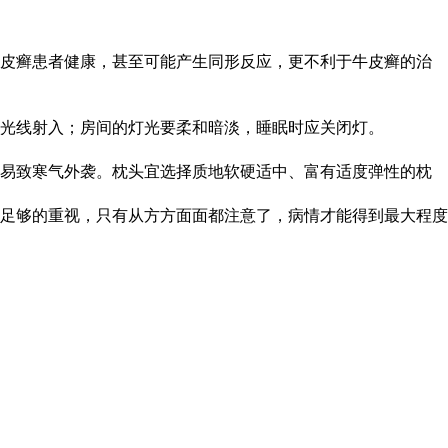
牛皮癣患者健康，甚至可能产生同形反应，更不利于牛皮癣的治
光线射入；房间的灯光要柔和暗淡，睡眠时应关闭灯。
则易致寒气外袭。枕头宜选择质地软硬适中、富有适度弹性的枕
足够的重视，只有从方方面面都注意了，病情才能得到最大程度