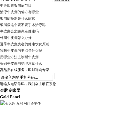
中央四套银屑病节目
治疗牛皮癣的偏方有哪些
银屑病晚期是什么症状
银屑病这个要不要手术治疗呢
牛皮癣会危害患者健康吗
外阴牛皮癣怎么办好
夏季牛皮癣患者的健康饮食原则
预防牛皮癣的要点是什么呢
用哪些方法去诊断牛皮癣
头部牛皮癣的护理注意什么
高品质在线服务，即时咨询专家
请输入电话号码，我们会主动联系您
金牌专家团
Gold Panel