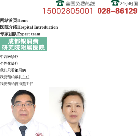
网站首页
Home
医院介绍
Hospital Introduction
专家团队
Expert team
中西医诊疗
个性化诊疗
我们只看银屑病
我要预约
戴礼
主任
我要预约
曹海燕
主任