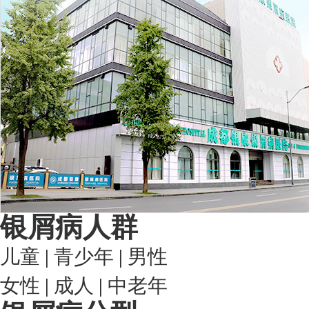
银屑病人群
儿童
|
青少年
|
男性
女性
|
成人
|
中老年