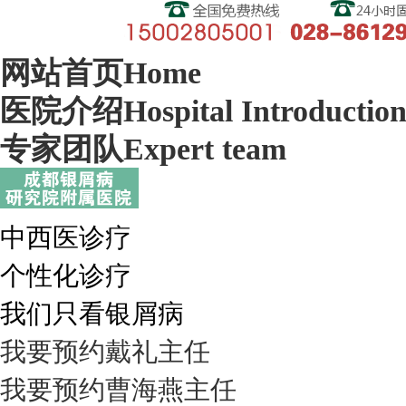
网站首页
Home
医院介绍
Hospital Introductio
专家团队
Expert team
中西医诊疗
个性化诊疗
我们只看银屑病
我要预约
戴礼
主任
我要预约
曹海燕
主任