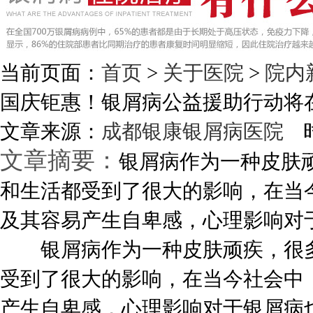
当前页面：
首页
>
关于医院
>
院内
国庆钜惠！银屑病公益援助行动将
文章来源：
成都银康银屑病医院
时
文章摘要：
银屑病作为一种皮肤
和生活都受到了很大的影响，在当
及其容易产生自卑感，心理影响对于
银屑病作为一种皮肤顽疾，很多
受到了很大的影响，在当今社会中
产生自卑感，心理影响对于银屑病