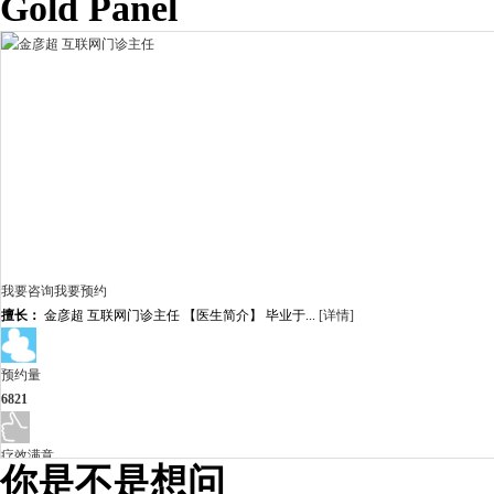
Gold Panel
我要咨询
我要预约
擅长：
金彦超 互联网门诊主任 【医生简介】 毕业于...
[详情]
预约量
6821
疗效满意
你是不是想问
98%