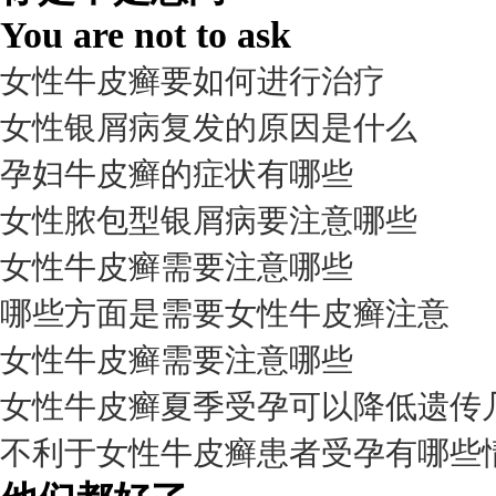
You are not to ask
女性牛皮癣要如何进行治疗
女性银屑病复发的原因是什么
孕妇牛皮癣的症状有哪些
女性脓包型银屑病要注意哪些
女性牛皮癣需要注意哪些
我要咨询
我要预约
擅长：
杨成平 互联网门诊主任【医生简介】 毕业于长江...
[详情]
哪些方面是需要女性牛皮癣注意
预约量
女性牛皮癣需要注意哪些
6821
女性牛皮癣夏季受孕可以降低遗传
疗效满意
不利于女性牛皮癣患者受孕有哪些
98%