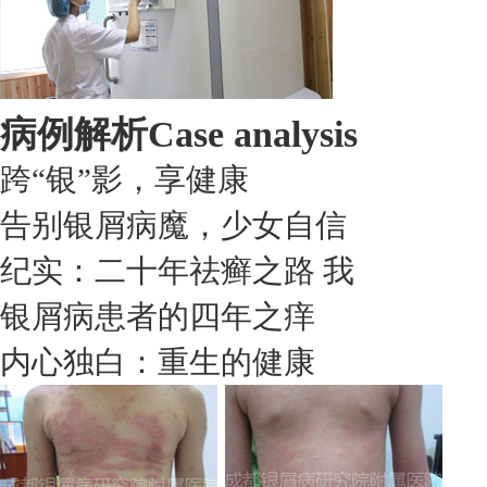
病例解析
Case analysis
跨“银”影，享健康
告别银屑病魔，少女自信
纪实：二十年祛癣之路 我
银屑病患者的四年之痒
内心独白：重生的健康