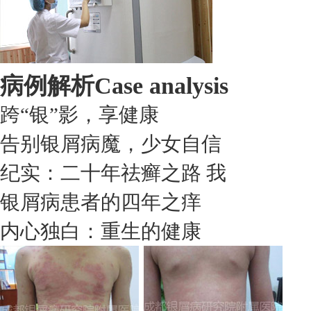
病例解析
Case analysis
跨“银”影，享健康
告别银屑病魔，少女自信
纪实：二十年祛癣之路 我
银屑病患者的四年之痒
内心独白：重生的健康