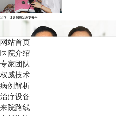
治疗：让银屑病治愈更安全
网站首页
医院介绍
专家团队
权威技术
病例解析
治疗设备
我们只治银屑病，我们在成都坐诊
来院路线