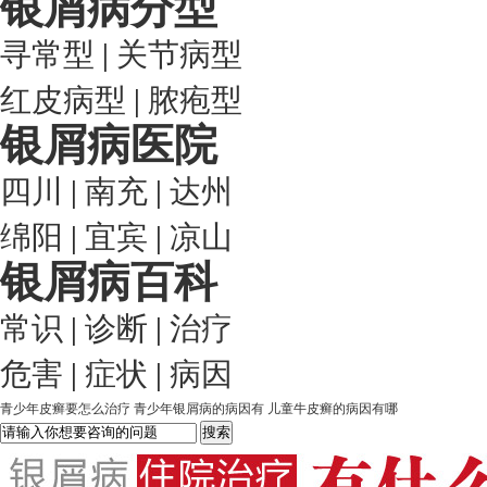
银屑病分型
寻常型
|
关节病型
红皮病型
|
脓疱型
银屑病医院
四川
|
南充
|
达州
绵阳
|
宜宾
|
凉山
银屑病百科
常识
|
诊断
|
治疗
危害
|
症状
|
病因
青少年皮癣要怎么治疗
青少年银屑病的病因有
儿童牛皮癣的病因有哪