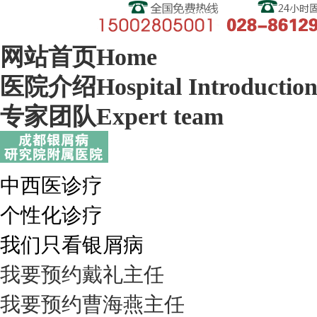
网站首页
Home
医院介绍
Hospital Introductio
专家团队
Expert team
中西医诊疗
个性化诊疗
我们只看银屑病
我要预约
戴礼
主任
我要预约
曹海燕
主任