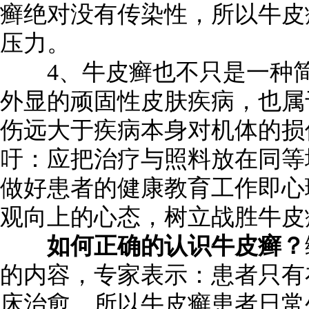
癣绝对没有传染性，所以牛皮
压力。
4、牛皮癣也不只是一种简
外显的顽固性皮肤疾病，也属
伤远大于疾病本身对机体的损
吁：应把治疗与照料放在同等
做好患者的健康教育工作即心
观向上的心态，树立战胜牛皮
如何正确的认识牛皮癣？
的内容，专家表示：患者只有
床治愈，所以牛皮癣患者日常