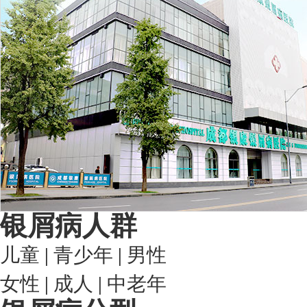
银屑病人群
儿童
|
青少年
|
男性
女性
|
成人
|
中老年