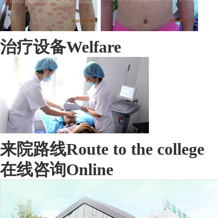
治疗设备
Welfare
来院路线
Route to the college
在线咨询
Online