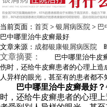
当前页面：
首页
>
银屑病医院
>
巴
巴中哪里治牛皮癣最好
文章来源：
成都银康银屑病医院
时
文章摘要：
巴中哪里治牛皮癣
伤时，还给牛皮癣患者的心理上造
人异样的眼光，甚至有的患者都不知道
巴中哪里治牛皮癣最好？
时，还给牛皮癣患者的心理上