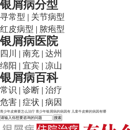
银屑病分型
寻常型
|
关节病型
红皮病型
|
脓疱型
银屑病医院
四川
|
南充
|
达州
绵阳
|
宜宾
|
凉山
银屑病百科
常识
|
诊断
|
治疗
危害
|
症状
|
病因
青少年皮癣要怎么治疗
青少年银屑病的病因有
儿童牛皮癣的病因有哪