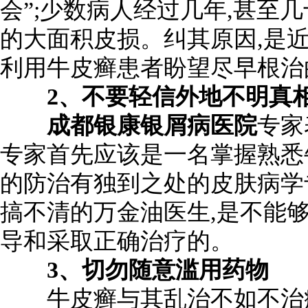
会”;少数病人经过几年,甚至
的大面积皮损。纠其原因,是
利用牛皮癣患者盼望尽早根治
2、不要轻信外地不明真相
成都银康银屑病医院
专家
专家首先应该是一名掌握熟悉
的防治有独到之处的皮肤病学
搞不清的万金油医生,是不能
导和采取正确治疗的。
3、切勿随意滥用药物
牛皮癣与其乱治不如不治疗