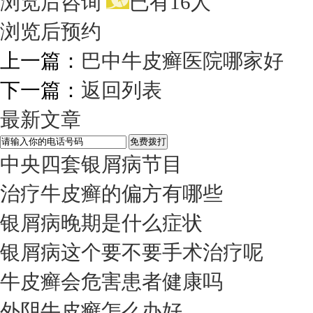
浏览后咨询
已有16人
浏览后预约
上一篇：
巴中牛皮癣医院哪家好
下一篇：
返回列表
最新文章
中央四套银屑病节目
治疗牛皮癣的偏方有哪些
银屑病晚期是什么症状
银屑病这个要不要手术治疗呢
牛皮癣会危害患者健康吗
外阴牛皮癣怎么办好