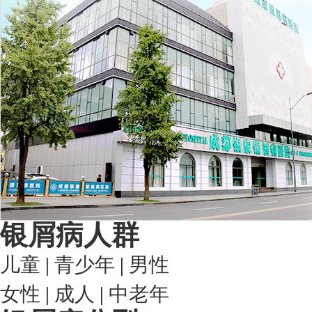
银屑病人群
儿童
|
青少年
|
男性
女性
|
成人
|
中老年