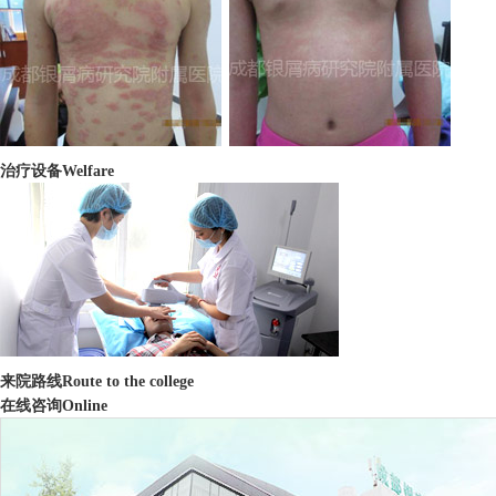
治疗设备
Welfare
来院路线
Route to the college
在线咨询
Online