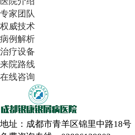
医院介绍
专家团队
权威技术
病例解析
治疗设备
我们只治银屑病，我们在成都坐诊
来院路线
在线咨询
308nm激光：银屑病治疗更高效
地址：成都市青羊区锦里中路18