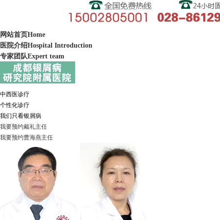
网站首页
Home
医院介绍
Hospital Introduction
专家团队
Expert team
中西医诊疗
个性化诊疗
我们只看银屑病
我要预约
戴礼
主任
我要预约
曹海燕
主任