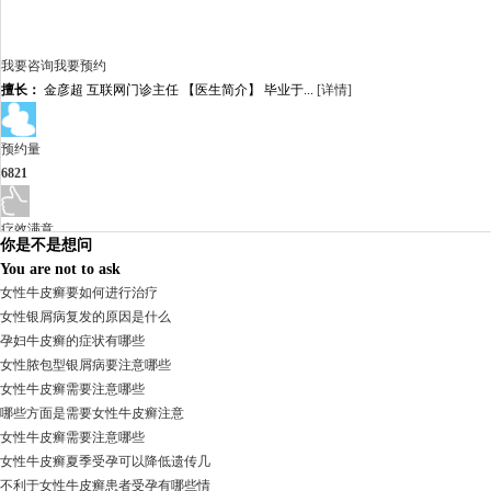
我要咨询
我要预约
擅长：
金彦超 互联网门诊主任 【医生简介】 毕业于...
[详情]
预约量
6821
疗效满意
你是不是想问
98%
You are not to ask
女性牛皮癣要如何进行治疗
女性银屑病复发的原因是什么
孕妇牛皮癣的症状有哪些
女性脓包型银屑病要注意哪些
女性牛皮癣需要注意哪些
哪些方面是需要女性牛皮癣注意
女性牛皮癣需要注意哪些
女性牛皮癣夏季受孕可以降低遗传几
不利于女性牛皮癣患者受孕有哪些情