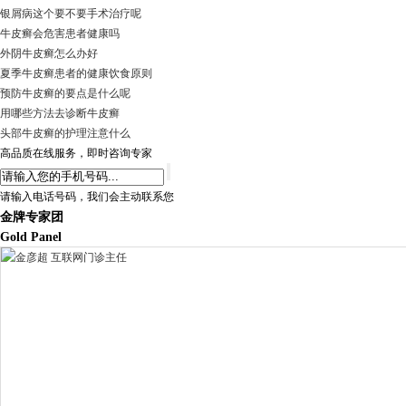
银屑病这个要不要手术治疗呢
牛皮癣会危害患者健康吗
外阴牛皮癣怎么办好
夏季牛皮癣患者的健康饮食原则
预防牛皮癣的要点是什么呢
用哪些方法去诊断牛皮癣
头部牛皮癣的护理注意什么
高品质在线服务，即时咨询专家
请输入电话号码，我们会主动联系您
金牌专家团
Gold Panel