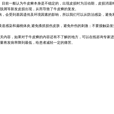
目前一般认为牛皮癣本身是不稳定的，出现皮损时为活动期，皮损消退
脱屑等新发皮损出现，从而导致了牛皮癣的复发。
病，会受到基因遗传及环境因素的影响，所以我们可以从防治感染，避免
道感染和扁桃体炎;避免搔抓损伤皮肤，避免外伤的刺激；不要接触染发
关内容，如果对于牛皮癣的内容还有不了解的地方，可以在线咨询专家进
量将发病率降到最低，给患者减轻一定的痛苦。