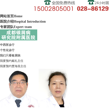
网站首页
Home
医院介绍
Hospital Introduction
专家团队
Expert team
中西医诊疗
个性化诊疗
我们只看银屑病
我要预约
戴礼
主任
我要预约
曹海燕
主任