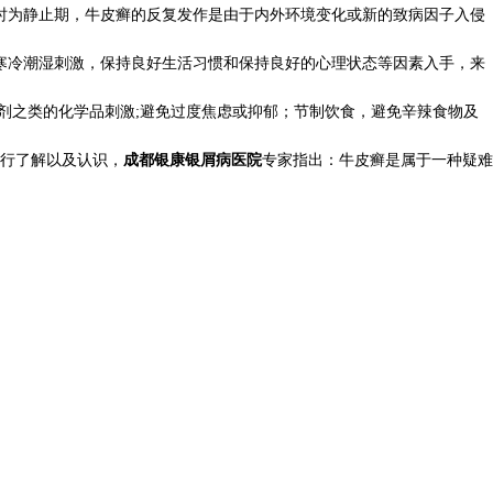
时为静止期，牛皮癣的反复发作是由于内外环境变化或新的致病因子入侵
寒冷潮湿刺激，保持良好生活习惯和保持良好的心理状态等因素入手，来
剂之类的化学品刺激;避免过度焦虑或抑郁；节制饮食，避免辛辣食物及
行了解以及认识，
成都银康银屑病医院
专家指出：牛皮癣是属于一种疑难