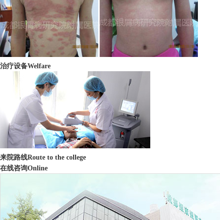
治疗设备
Welfare
来院路线
Route to the college
在线咨询
Online