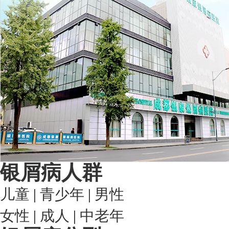
银屑病人群
儿童
|
青少年
|
男性
女性
|
成人
|
中老年