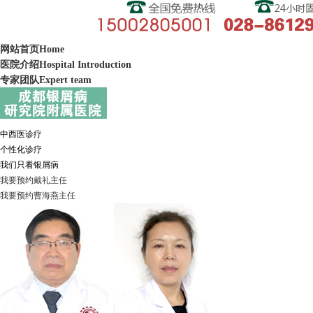
网站首页
Home
医院介绍
Hospital Introduction
专家团队
Expert team
中西医诊疗
个性化诊疗
我们只看银屑病
我要预约
戴礼
主任
我要预约
曹海燕
主任