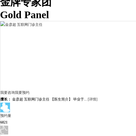
金牌专家团
Gold Panel
我要咨询
我要预约
擅长：
金彦超 互联网门诊主任 【医生简介】 毕业于...
[详情]
预约量
6821