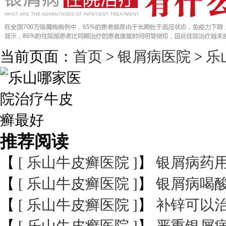
当前页面：
首页
>
银屑病医院
>
乐
推荐阅读
【
[ 乐山牛皮癣医院 ]
】
银屑病药
【
[ 乐山牛皮癣医院 ]
】
银屑病喝
【
[ 乐山牛皮癣医院 ]
】
补锌可以