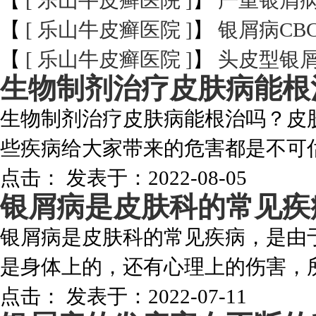
【
[ 乐山牛皮癣医院 ]
】
严重银屑
【
[ 乐山牛皮癣医院 ]
】
银屑病CB
【
[ 乐山牛皮癣医院 ]
】
头皮型银
生物制剂治疗皮肤病能根
生物制剂治疗皮肤病能根治吗？皮
些疾病给大家带来的危害都是不可估
点击：
发表于：2022-08-05
银屑病是皮肤科的常见疾
银屑病是皮肤科的常见疾病，是由
是身体上的，还有心理上的伤害，所
点击：
发表于：2022-07-11