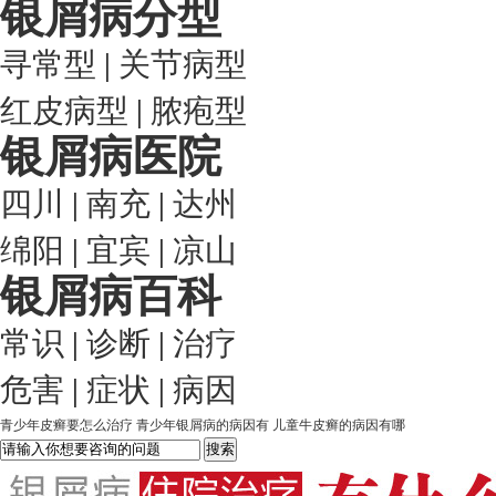
银屑病分型
寻常型
|
关节病型
红皮病型
|
脓疱型
银屑病医院
四川
|
南充
|
达州
绵阳
|
宜宾
|
凉山
银屑病百科
常识
|
诊断
|
治疗
危害
|
症状
|
病因
青少年皮癣要怎么治疗
青少年银屑病的病因有
儿童牛皮癣的病因有哪