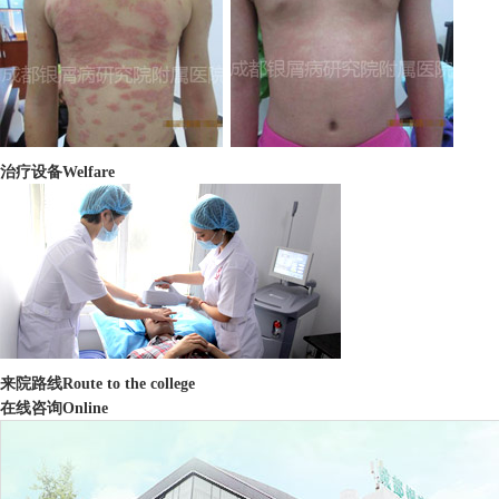
治疗设备
Welfare
来院路线
Route to the college
在线咨询
Online