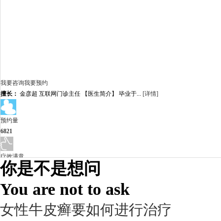
我要咨询
我要预约
擅长：
金彦超 互联网门诊主任 【医生简介】 毕业于...
[详情]
预约量
6821
疗效满意
你是不是想问
98%
You are not to ask
女性牛皮癣要如何进行治疗