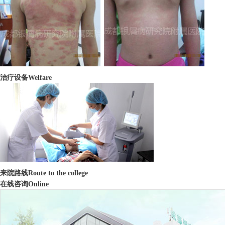
治疗设备
Welfare
来院路线
Route to the college
在线咨询
Online