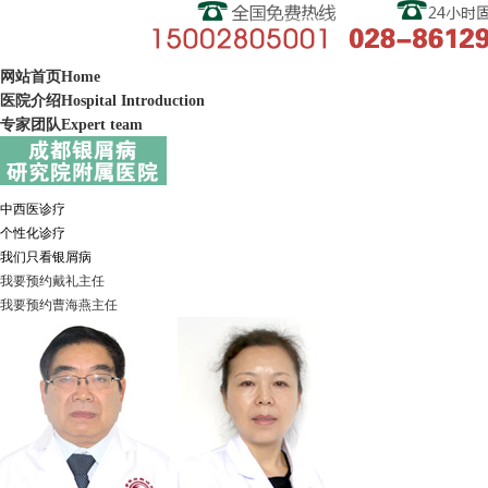
网站首页
Home
医院介绍
Hospital Introduction
专家团队
Expert team
中西医诊疗
个性化诊疗
我们只看银屑病
我要预约
戴礼
主任
我要预约
曹海燕
主任