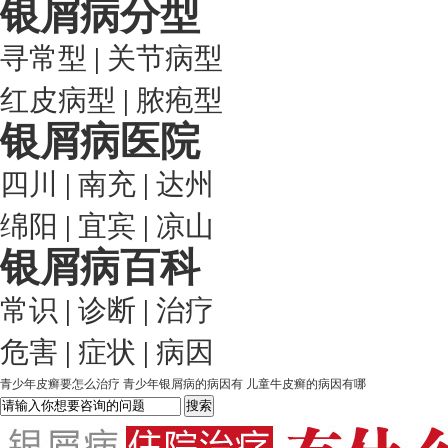
银屑病分型
寻常型
|
关节病型
红皮病型
|
脓疱型
银屑病医院
四川
|
南充
|
达州
绵阳
|
宜宾
|
凉山
银屑病百科
常识
|
诊断
|
治疗
危害
|
症状
|
病因
青少年皮癣要怎么治疗
青少年银屑病的病因有
儿童牛皮癣的病因有哪