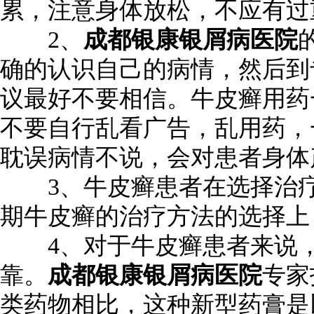
累，注意身体放松，不应有过
2、
成都银康银屑病医院
确的认识自己的病情，然后到
议最好不要相信。牛皮癣用药
不要自行乱看广告，乱用药，
耽误病情不说，会对患者身体
3、牛皮癣患者在选择治疗
期牛皮癣的治疗方法的选择上
4、对于牛皮癣患者来说，
靠。
成都银康银屑病医院
专家
类药物相比，这种新型药膏是