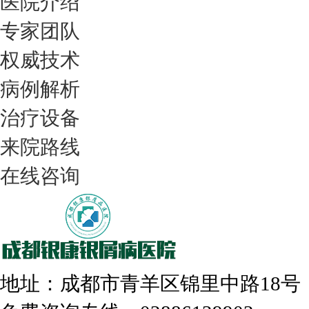
医院介绍
专家团队
权威技术
病例解析
治疗设备
我们只治银屑病，我们在成都坐诊
来院路线
在线咨询
308nm激光：银屑病治疗更高效
地址：成都市青羊区锦里中路18