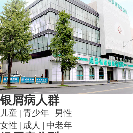
银屑病人群
儿童
|
青少年
|
男性
女性
|
成人
|
中老年