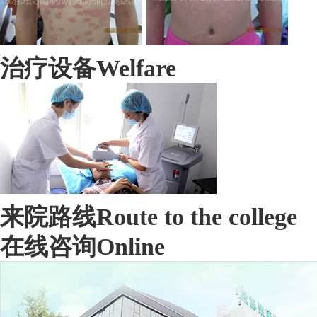
治疗设备
Welfare
来院路线
Route to the college
在线咨询
Online