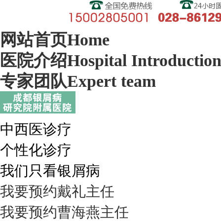
网站首页
Home
医院介绍
Hospital Introductio
专家团队
Expert team
中西医诊疗
个性化诊疗
我们只看银屑病
我要预约
戴礼
主任
我要预约
曹海燕
主任