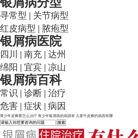
银屑病分型
寻常型
|
关节病型
红皮病型
|
脓疱型
银屑病医院
四川
|
南充
|
达州
绵阳
|
宜宾
|
凉山
银屑病百科
常识
|
诊断
|
治疗
危害
|
症状
|
病因
青少年皮癣要怎么治疗
青少年银屑病的病因有
儿童牛皮癣的病因有哪