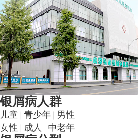
银屑病人群
儿童
|
青少年
|
男性
女性
|
成人
|
中老年