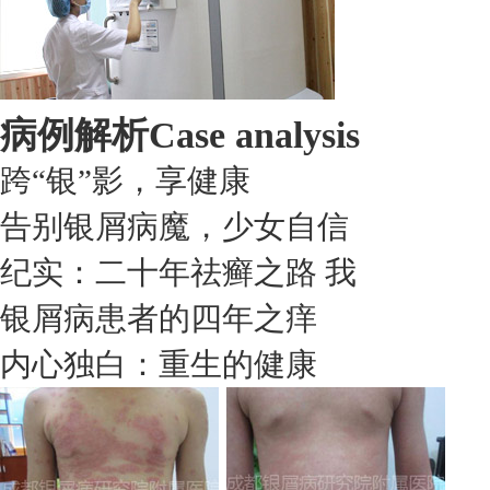
病例解析
Case analysis
跨“银”影，享健康
告别银屑病魔，少女自信
纪实：二十年祛癣之路 我
银屑病患者的四年之痒
内心独白：重生的健康