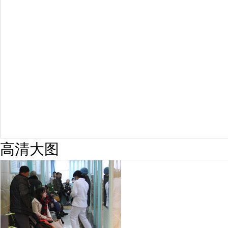
6821
疗效满意
98%
高清大图