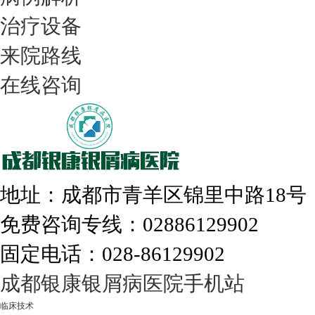
治疗设备
我们只治银屑病，我们在成都坐诊
来院路线
在线咨询
308nm激光：银屑病治疗更高效
地址：成都市青羊区锦里中路18
免费咨询专线：02886129902
固定电话：028-86129902
走进成都：满足您的治愈需求
成都银康银屑病医院手机站
临床技术