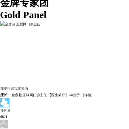
金牌专家团
Gold Panel
我要咨询
我要预约
擅长：
金彦超 互联网门诊主任 【医生简介】 毕业于...
[详情]
预约量
6821