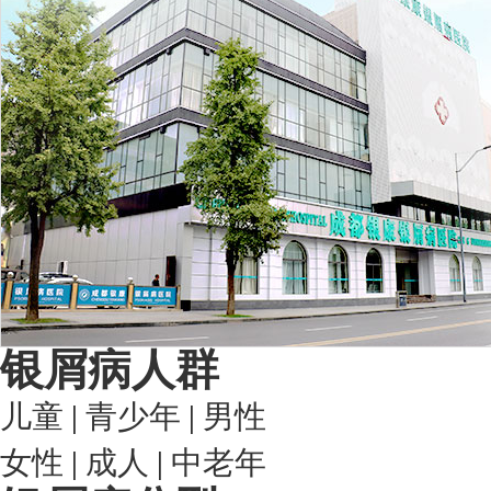
银屑病人群
儿童
|
青少年
|
男性
女性
|
成人
|
中老年