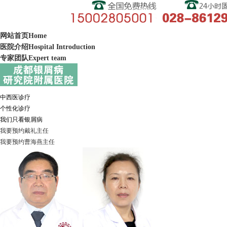
网站首页
Home
医院介绍
Hospital Introduction
专家团队
Expert team
中西医诊疗
个性化诊疗
我们只看银屑病
我要预约
戴礼
主任
我要预约
曹海燕
主任