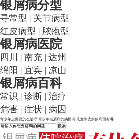
银屑病分型
寻常型
|
关节病型
红皮病型
|
脓疱型
银屑病医院
四川
|
南充
|
达州
绵阳
|
宜宾
|
凉山
银屑病百科
常识
|
诊断
|
治疗
危害
|
症状
|
病因
青少年皮癣要怎么治疗
青少年银屑病的病因有
儿童牛皮癣的病因有哪