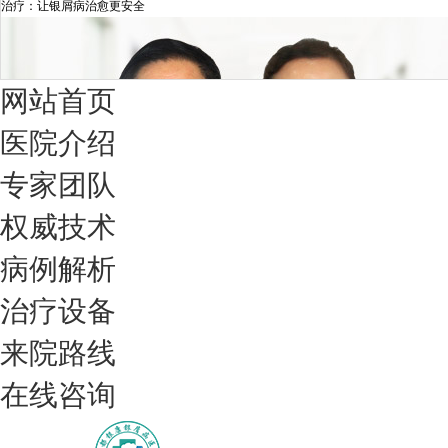
治疗：让银屑病治愈更安全
网站首页
医院介绍
专家团队
权威技术
病例解析
治疗设备
我们只治银屑病，我们在成都坐诊
来院路线
在线咨询