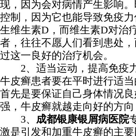
现，因为会对病情产生影响。
控制，因为它也能导致免疫力
生维生素D，而维生素D对治
者，往往不愿人们看到患处，
过这一良好的治疗机会。
2、适当运动，提高免疫力
牛皮癣患者要在平时进行适当
首先是要保证自己身体情况良
强，牛皮癣就越走向好的方向
3、
成都银康银屑病医院
激是引发和加重牛皮癣的主要