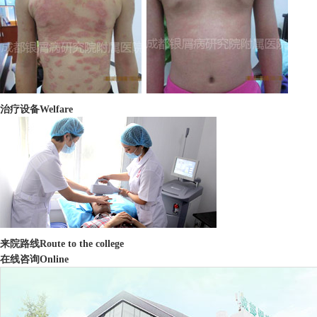
治疗设备
Welfare
来院路线
Route to the college
在线咨询
Online