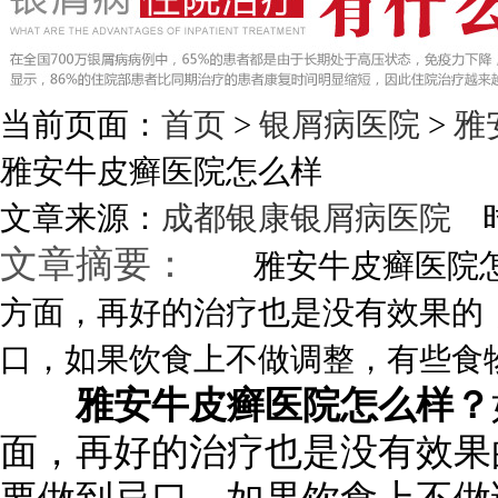
当前页面：
首页
>
银屑病医院
>
雅
雅安牛皮癣医院怎么样
文章来源：
成都银康银屑病医院
时
文章摘要：
雅安牛皮癣医院怎
方面，再好的治疗也是没有效果的
口，如果饮食上不做调整，有些食物与
雅安牛皮癣医院怎么样？
面，再好的治疗也是没有效果