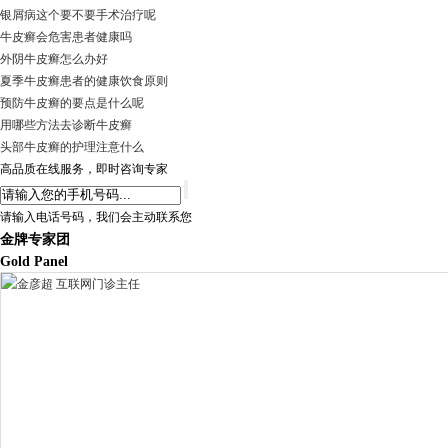
银屑病这个要不要手术治疗呢
牛皮癣会危害患者健康吗
外阴牛皮癣怎么办好
夏季牛皮癣患者的健康饮食原则
预防牛皮癣的要点是什么呢
用哪些方法去诊断牛皮癣
头部牛皮癣的护理注意什么
高品质在线服务，即时咨询专家
请输入电话号码，我们会主动联系您
金牌专家团
Gold Panel