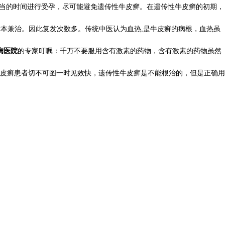
择适当的时间进行受孕，尽可能避免遗传性牛皮癣。在遗传性牛皮癣的初期，
标本兼治。因此复发次数多。传统中医认为血热,是牛皮癣的病根，血热虽
病医院
的专家叮嘱：千万不要服用含有激素的药物，含有激素的药物虽然
皮癣患者切不可图一时见效快，遗传性牛皮癣是不能根治的，但是正确用