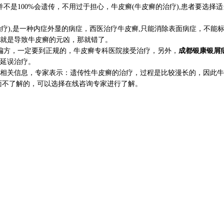
不是100%会遗传，不用过于担心，牛皮癣(牛皮癣的治疗),患者要选
疗),是一种内症外显的病症，西医治疗牛皮癣,只能消除表面病症，不能
就是导致牛皮癣的元凶，那就错了。
方，一定要到正规的，牛皮癣专科医院接受治疗，另外，
成都银康银屑
延误治疗。
相关信息，专家表示：遗传性牛皮癣的治疗，过程是比较漫长的，因此牛
面不了解的，可以选择在线咨询专家进行了解。