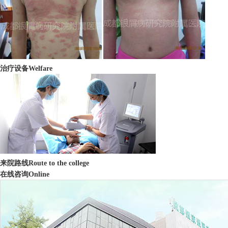
治疗设备
Welfare
来院路线
Route to the college
在线咨询
Online