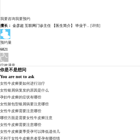
我要咨询
我要预约
擅长：
金彦超 互联网门诊主任 【医生简介】 毕业于...
[详情]
预约量
6821
疗效满意
你是不是想问
98%
You are not to ask
女性牛皮癣要如何进行治疗
女性银屑病复发的原因是什么
孕妇牛皮癣的症状有哪些
女性脓包型银屑病要注意哪些
女性牛皮癣需要注意哪些
哪些方面是需要女性牛皮癣注意
女性牛皮癣需要注意哪些
女性牛皮癣夏季受孕可以降低遗传几
不利于女性牛皮癣患者受孕有哪些情