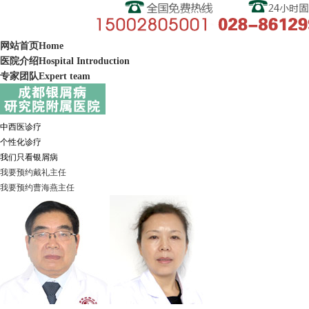
网站首页
Home
医院介绍
Hospital Introduction
专家团队
Expert team
中西医诊疗
个性化诊疗
我们只看银屑病
我要预约
戴礼
主任
我要预约
曹海燕
主任