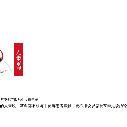
都不敢与牛皮癣患者...
的人来说，甚至都不敢与牛皮癣患者接触，更不用说谈恋爱甚至是谈婚论