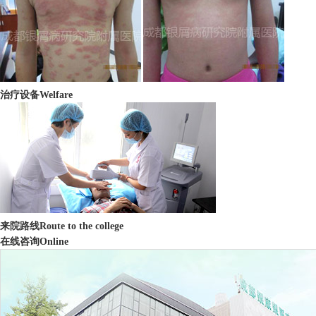
治疗设备
Welfare
来院路线
Route to the college
在线咨询
Online