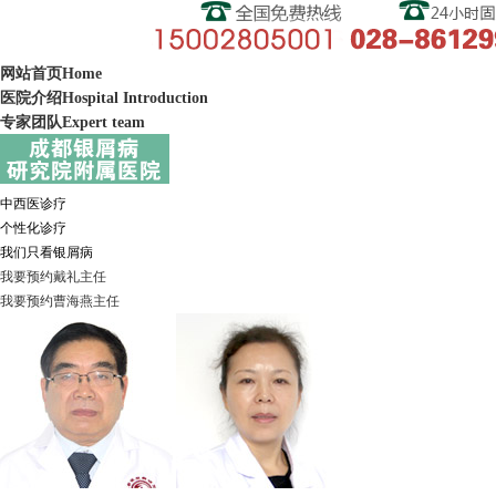
网站首页
Home
医院介绍
Hospital Introduction
专家团队
Expert team
中西医诊疗
个性化诊疗
我们只看银屑病
我要预约
戴礼
主任
我要预约
曹海燕
主任