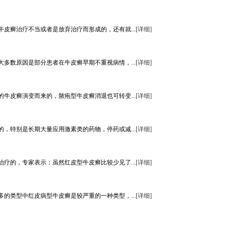
癣治疗不当或者是放弃治疗而形成的，还有就...
[详细]
数原因是部分患者在牛皮癣早期不重视病情，...
[详细]
皮癣演变而来的，脓疱型牛皮癣消退也可转变...
[详细]
特别是长期大量应用激素类的药物，停药或减...
[详细]
的，专家表示：虽然红皮型牛皮癣比较少见了...
[详细]
类型中红皮病型牛皮癣是较严重的一种类型，...
[详细]