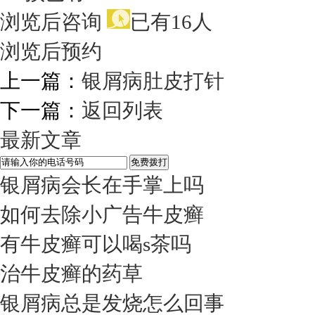
浏览后咨询
已有16人
浏览后预约
上一篇：
银屑病肚皮打针
下一篇：
返回列表
最新文章
银屑病会长在手掌上吗
如何去除小广告牛皮癣
有牛皮癣可以喝s茶吗
治牛皮癣的药草
银屑病总是发烧怎么回事