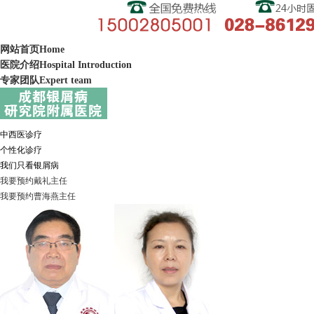
网站首页
Home
医院介绍
Hospital Introduction
专家团队
Expert team
中西医诊疗
个性化诊疗
我们只看银屑病
我要预约
戴礼
主任
我要预约
曹海燕
主任