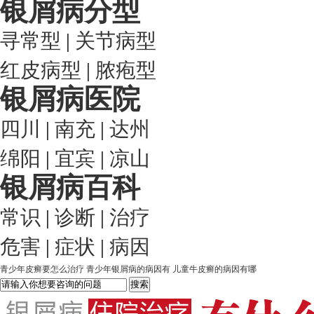
银屑病分型
寻常型
|
关节病型
红皮病型
|
脓疱型
银屑病医院
四川
|
南充
|
达州
绵阳
|
宜宾
|
凉山
银屑病百科
常识
|
诊断
|
治疗
危害
|
症状
|
病因
青少年皮癣要怎么治疗
青少年银屑病的病因有
儿童牛皮癣的病因有哪