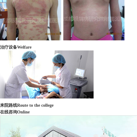
治疗设备
Welfare
来院路线
Route to the college
在线咨询
Online