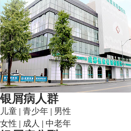
银屑病人群
儿童
|
青少年
|
男性
女性
|
成人
|
中老年