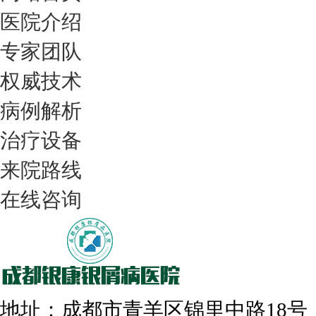
医院介绍
专家团队
权威技术
病例解析
治疗设备
我们只治银屑病，我们在成都坐诊
来院路线
在线咨询
308nm激光：银屑病治疗更高效
地址：成都市青羊区锦里中路18