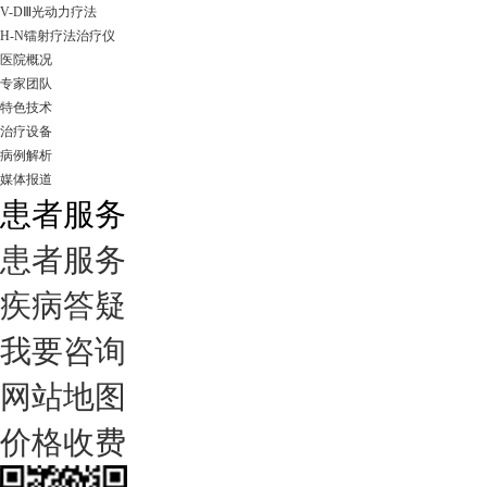
V-DⅢ光动力疗法
H-N镭射疗法治疗仪
医院概况
专家团队
特色技术
治疗设备
病例解析
媒体报道
患者服务
患者服务
疾病答疑
我要咨询
网站地图
价格收费