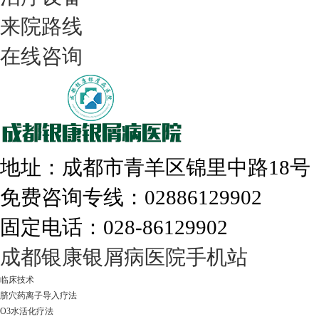
来院路线
在线咨询
308nm激光：银屑病治疗更高效
地址：成都市青羊区锦里中路18
免费咨询专线：02886129902
固定电话：028-86129902
走进成都：满足您的治愈需求
成都银康银屑病医院手机站
临床技术
脐穴药离子导入疗法
O3水活化疗法