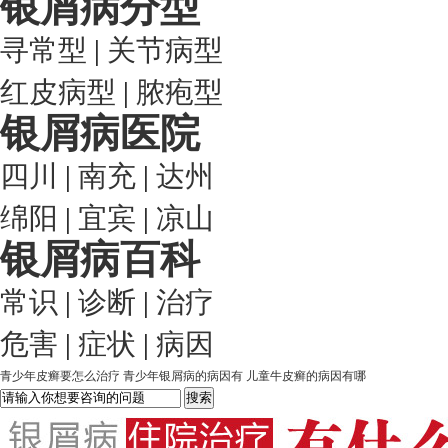
银屑病分型
寻常型
|
关节病型
红皮病型
|
脓疱型
银屑病医院
四川
|
南充
|
达州
绵阳
|
宜宾
|
凉山
银屑病百科
常识
|
诊断
|
治疗
危害
|
症状
|
病因
青少年皮癣要怎么治疗
青少年银屑病的病因有
儿童牛皮癣的病因有哪