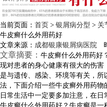
当前页面：
首页
>
银屑病分型
>
关
牛皮癣什么外用药好
文章来源：
成都银康银屑病医院
时
文章摘要：
牛皮癣什么外用药好
现对患者的身心健康有很大的伤害
是与遗传、感染、环境等有关，所
法，下面介绍一些牛皮癣外用药物
日常生活中一定要多加注意，在日常生
牛皮癣什么外用药好？牛皮癣是一