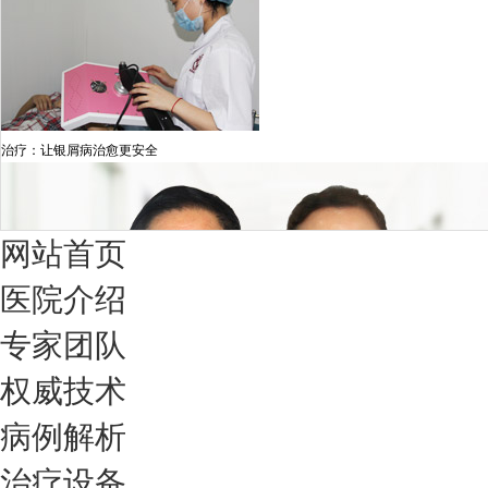
治疗：让银屑病治愈更安全
网站首页
医院介绍
专家团队
权威技术
病例解析
治疗设备
我们只治银屑病，我们在成都坐诊