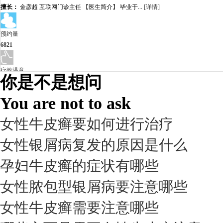
擅长：
金彦超 互联网门诊主任 【医生简介】 毕业于...
[详情]
预约量
6821
疗效满意
你是不是想问
98%
You are not to ask
女性牛皮癣要如何进行治疗
女性银屑病复发的原因是什么
孕妇牛皮癣的症状有哪些
女性脓包型银屑病要注意哪些
女性牛皮癣需要注意哪些
我要咨询
我要预约
擅长：
杨成平 互联网门诊主任【医生简介】 毕业于长江...
[详情]