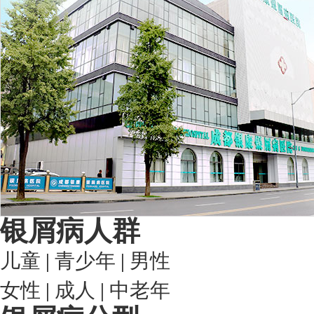
银屑病人群
儿童
|
青少年
|
男性
女性
|
成人
|
中老年