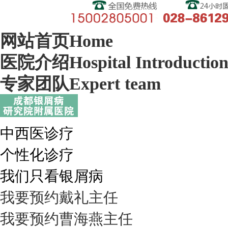
网站首页
Home
医院介绍
Hospital Introductio
专家团队
Expert team
中西医诊疗
个性化诊疗
我们只看银屑病
我要预约
戴礼
主任
我要预约
曹海燕
主任