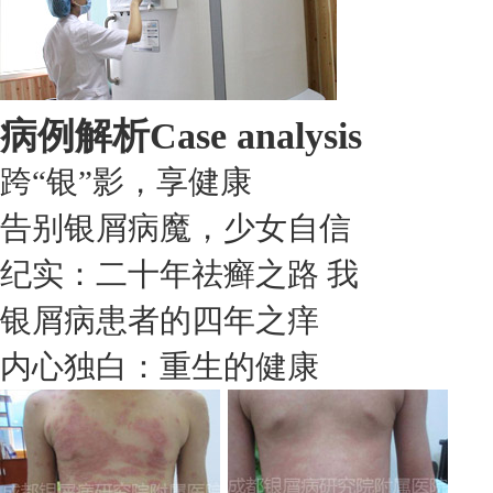
病例解析
Case analysis
跨“银”影，享健康
告别银屑病魔，少女自信
纪实：二十年祛癣之路 我
银屑病患者的四年之痒
内心独白：重生的健康