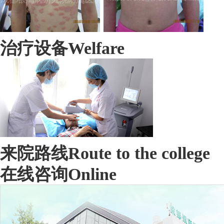
治疗设备
Welfare
来院路线
Route to the college
在线咨询
Online