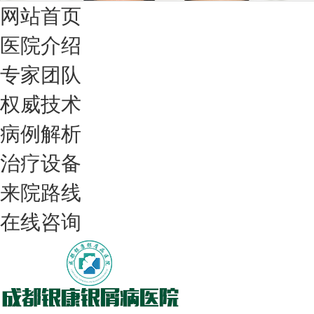
网站首页
医院介绍
专家团队
权威技术
病例解析
治疗设备
我们只治银屑病，我们在成都坐诊
来院路线
在线咨询
308nm激光：银屑病治疗更高效