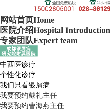
网站首页
Home
医院介绍
Hospital Introductio
专家团队
Expert team
中西医诊疗
个性化诊疗
我们只看银屑病
我要预约
戴礼
主任
我要预约
曹海燕
主任