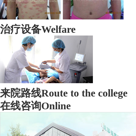
治疗设备
Welfare
来院路线
Route to the college
在线咨询
Online