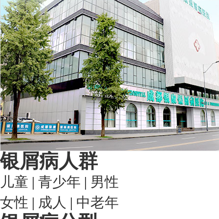
银屑病人群
儿童
|
青少年
|
男性
女性
|
成人
|
中老年