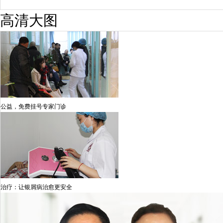
高清大图
公益，免费挂号专家门诊
治疗：让银屑病治愈更安全