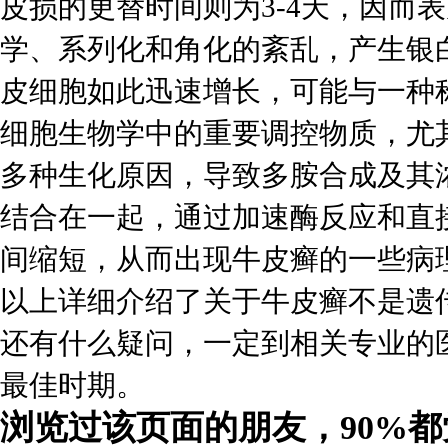
皮损的更替时间则为3-4天，因而
学、系列化和角化的紊乱，产生银
皮细胞如此迅速增长，可能与一种
细胞生物学中的重要调控物质，尤其与
多种生化原因，导致多胺合成及其
结合在一起，通过加速酶反应和直
间缩短，从而出现牛皮癣的一些病
以上详细介绍了关于牛皮癣不是遗
还有什么疑问，一定到相关专业的
最佳时期。
浏览过该页面的朋友，90%