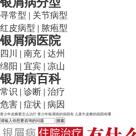
银屑病分型
寻常型
|
关节病型
红皮病型
|
脓疱型
银屑病医院
四川
|
南充
|
达州
绵阳
|
宜宾
|
凉山
银屑病百科
常识
|
诊断
|
治疗
危害
|
症状
|
病因
青少年皮癣要怎么治疗
青少年银屑病的病因有
儿童牛皮癣的病因有哪