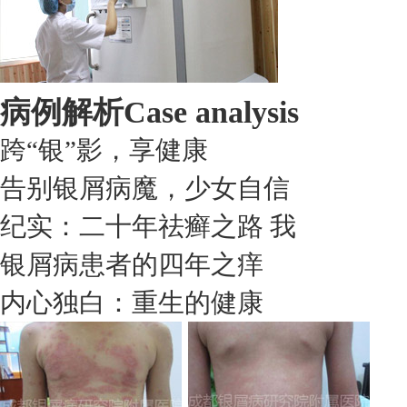
病例解析
Case analysis
跨“银”影，享健康
告别银屑病魔，少女自信
纪实：二十年祛癣之路 我
银屑病患者的四年之痒
内心独白：重生的健康