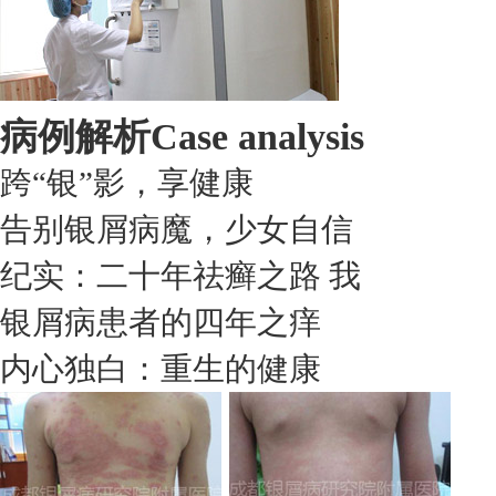
病例解析
Case analysis
跨“银”影，享健康
告别银屑病魔，少女自信
纪实：二十年祛癣之路 我
银屑病患者的四年之痒
内心独白：重生的健康