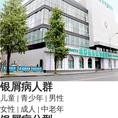
银屑病人群
儿童
|
青少年
|
男性
女性
|
成人
|
中老年