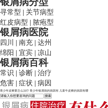
银屑病分型
寻常型
|
关节病型
红皮病型
|
脓疱型
银屑病医院
四川
|
南充
|
达州
绵阳
|
宜宾
|
凉山
银屑病百科
常识
|
诊断
|
治疗
危害
|
症状
|
病因
青少年皮癣要怎么治疗
青少年银屑病的病因有
儿童牛皮癣的病因有哪