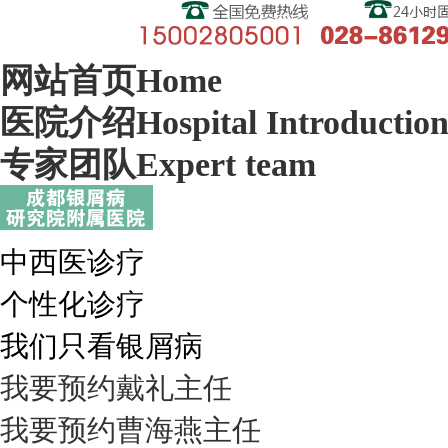
网站首页
Home
医院介绍
Hospital Introductio
专家团队
Expert team
中西医诊疗
个性化诊疗
我们只看银屑病
我要预约
戴礼
主任
我要预约
曹海燕
主任