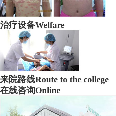
治疗设备
Welfare
来院路线
Route to the college
在线咨询
Online