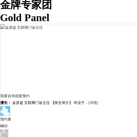
金牌专家团
Gold Panel
我要咨询
我要预约
擅长：
金彦超 互联网门诊主任 【医生简介】 毕业于...
[详情]
预约量
6821