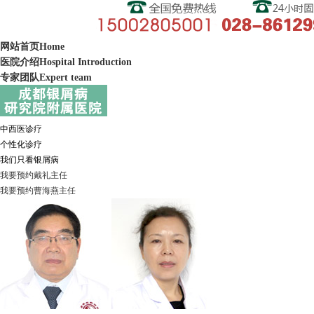
网站首页
Home
医院介绍
Hospital Introduction
专家团队
Expert team
中西医诊疗
个性化诊疗
我们只看银屑病
我要预约
戴礼
主任
我要预约
曹海燕
主任