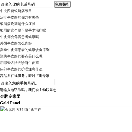
中央四套银屑病节目
治疗牛皮癣的偏方有哪些
银屑病晚期是什么症状
银屑病这个要不要手术治疗呢
牛皮癣会危害患者健康吗
外阴牛皮癣怎么办好
夏季牛皮癣患者的健康饮食原则
预防牛皮癣的要点是什么呢
用哪些方法去诊断牛皮癣
头部牛皮癣的护理注意什么
高品质在线服务，即时咨询专家
请输入电话号码，我们会主动联系您
金牌专家团
Gold Panel