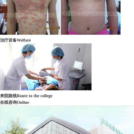
治疗设备
Welfare
来院路线
Route to the college
在线咨询
Online