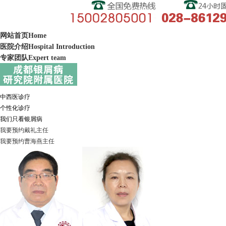
网站首页
Home
医院介绍
Hospital Introduction
专家团队
Expert team
中西医诊疗
个性化诊疗
我们只看银屑病
我要预约
戴礼
主任
我要预约
曹海燕
主任