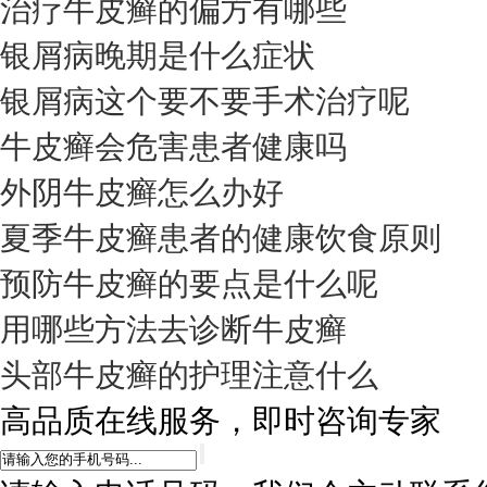
治疗牛皮癣的偏方有哪些
银屑病晚期是什么症状
银屑病这个要不要手术治疗呢
牛皮癣会危害患者健康吗
外阴牛皮癣怎么办好
夏季牛皮癣患者的健康饮食原则
预防牛皮癣的要点是什么呢
用哪些方法去诊断牛皮癣
头部牛皮癣的护理注意什么
高品质在线服务，即时咨询专家