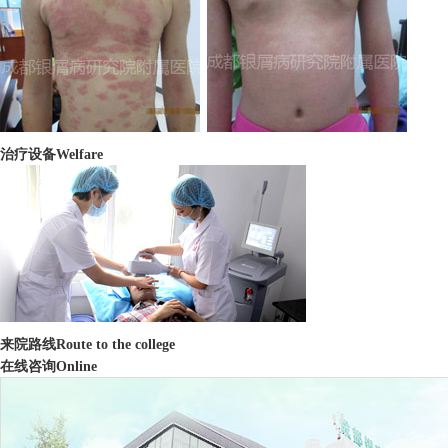
治疗设备
Welfare
来院路线
Route to the college
在线咨询
Online