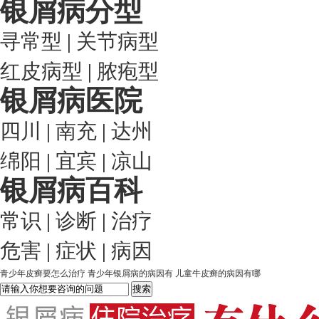
银屑病分型
寻常型
|
关节病型
红皮病型
|
脓疱型
银屑病医院
四川
|
南充
|
达州
绵阳
|
宜宾
|
凉山
银屑病百科
常识
|
诊断
|
治疗
危害
|
症状
|
病因
青少年皮癣要怎么治疗
青少年银屑病的病因有
儿童牛皮癣的病因有哪