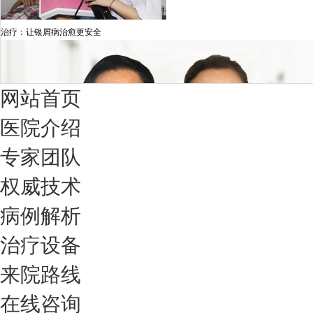
治疗：让银屑病治愈更安全
网站首页
医院介绍
专家团队
权威技术
病例解析
治疗设备
我们只治银屑病，我们在成都坐诊
来院路线
在线咨询