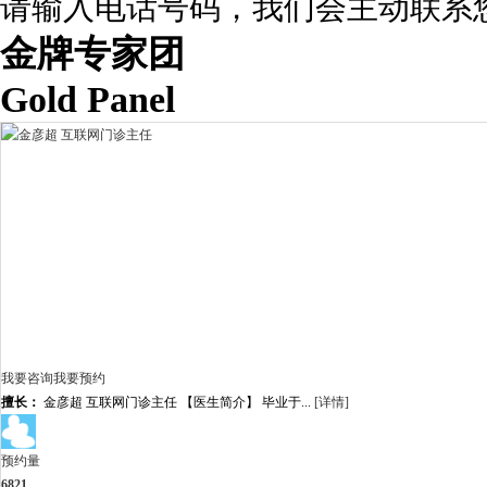
请输入电话号码，我们会主动联系
金牌专家团
Gold Panel
我要咨询
我要预约
擅长：
金彦超 互联网门诊主任 【医生简介】 毕业于...
[详情]
预约量
6821