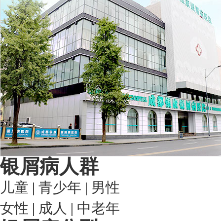
银屑病人群
儿童
|
青少年
|
男性
女性
|
成人
|
中老年