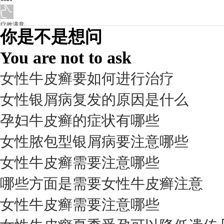
疗效满意
你是不是想问
98%
You are not to ask
女性牛皮癣要如何进行治疗
女性银屑病复发的原因是什么
孕妇牛皮癣的症状有哪些
女性脓包型银屑病要注意哪些
女性牛皮癣需要注意哪些
我要咨询
我要预约
擅长：
杨成平 互联网门诊主任【医生简介】 毕业于长江...
[详情]
哪些方面是需要女性牛皮癣注意
预约量
女性牛皮癣需要注意哪些
6821