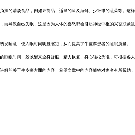
担的清淡食品，例如豆制品、适量的鱼及海鲜、少纤维的蔬菜等。这样
，而导致自己失眠，这是因为人体的喜怒都会引起神经中枢的兴奋或紊乱
诱发睡意，使入眠时间明显缩短，从而提高了牛皮癣患者的睡眠质量。
眠时间一般以醒来全身舒服、精力恢复、身心轻松为准，可根据各人的体
讲解的关于牛皮癣方面的内容，希望文章中的内容能够对患者有所帮助，