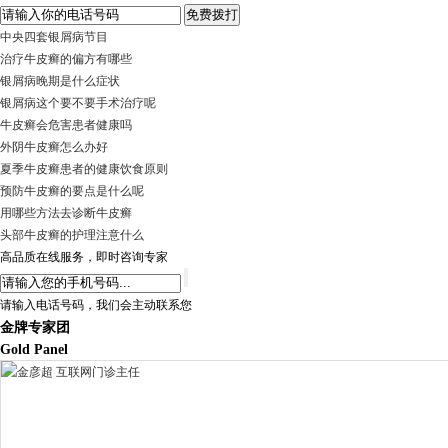
中央四套银屑病节目
治疗牛皮癣的偏方有哪些
银屑病晚期是什么症状
银屑病这个要不要手术治疗呢
牛皮癣会危害患者健康吗
外阴牛皮癣怎么办好
夏季牛皮癣患者的健康饮食原则
预防牛皮癣的要点是什么呢
用哪些方法去诊断牛皮癣
头部牛皮癣的护理注意什么
高品质在线服务，即时咨询专家
请输入电话号码，我们会主动联系您
金牌专家团
Gold Panel