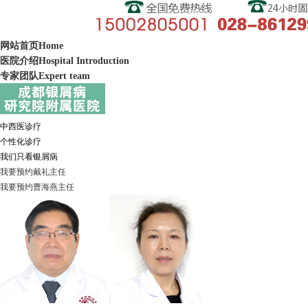
网站首页
Home
医院介绍
Hospital Introduction
专家团队
Expert team
中西医诊疗
个性化诊疗
我们只看银屑病
我要预约
戴礼
主任
我要预约
曹海燕
主任