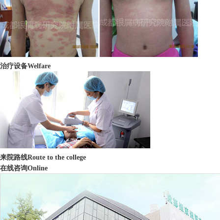
治疗设备
Welfare
来院路线
Route to the college
在线咨询
Online