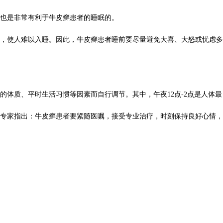
也是非常有利于牛皮癣患者的睡眠的。
，使人难以入睡。因此，牛皮癣患者睡前要尽量避免大喜、大怒或忧虑多
质、平时生活习惯等因素而自行调节。其中，午夜12点-2点是人体最
专家指出：牛皮癣患者要紧随医嘱，接受专业治疗，时刻保持良好心情，