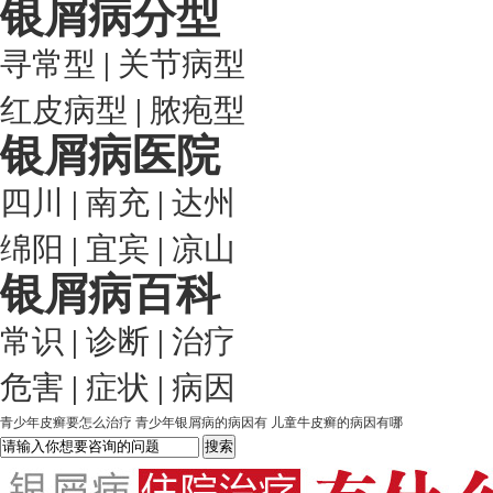
银屑病分型
寻常型
|
关节病型
红皮病型
|
脓疱型
银屑病医院
四川
|
南充
|
达州
绵阳
|
宜宾
|
凉山
银屑病百科
常识
|
诊断
|
治疗
危害
|
症状
|
病因
青少年皮癣要怎么治疗
青少年银屑病的病因有
儿童牛皮癣的病因有哪