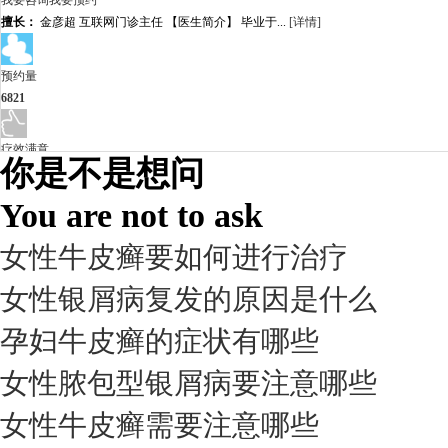
我要咨询
我要预约
擅长：
金彦超 互联网门诊主任 【医生简介】 毕业于...
[详情]
预约量
6821
疗效满意
你是不是想问
98%
You are not to ask
女性牛皮癣要如何进行治疗
女性银屑病复发的原因是什么
孕妇牛皮癣的症状有哪些
女性脓包型银屑病要注意哪些
女性牛皮癣需要注意哪些
我要咨询
我要预约
擅长：
杨成平 互联网门诊主任【医生简介】 毕业于长江...
[详情]