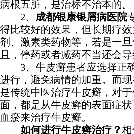
病根五脏，是治标不治本的。
2、
成都银康银屑病医院
得比较好的效果，但长期疗效
剂、激素类药物等，若是一旦
且，停药或者减药不当还会导
3、牛皮癣患者应选择正确
进行，避免病情的加重。而现
是传统中医治疗牛皮癣，对于
面，都是从牛皮癣的表面症状
血瘀来治疗牛皮癣。
如何进行牛皮癣治疗？
相