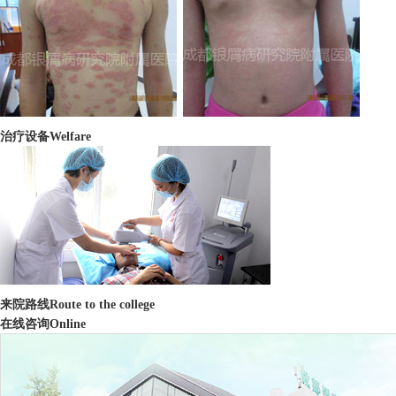
治疗设备
Welfare
来院路线
Route to the college
在线咨询
Online