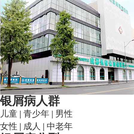
银屑病人群
儿童
|
青少年
|
男性
女性
|
成人
|
中老年