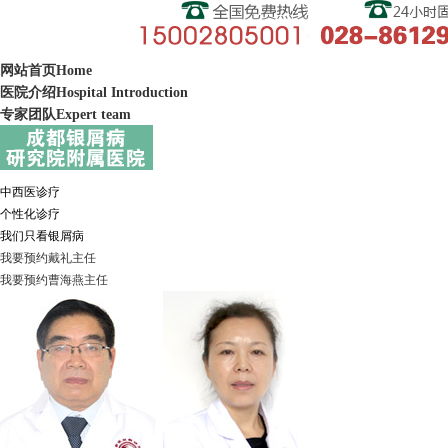
网站首页
Home
医院介绍
Hospital Introduction
专家团队
Expert team
中西医诊疗
个性化诊疗
我们只看银屑病
我要预约
戴礼
主任
我要预约
曹海燕
主任