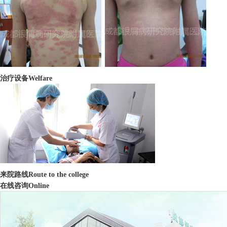
治疗设备
Welfare
来院路线
Route to the college
在线咨询
Online