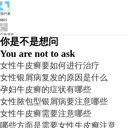
预约量
6821
疗效满意
你是不是想问
98%
You are not to ask
女性牛皮癣要如何进行治疗
女性银屑病复发的原因是什么
孕妇牛皮癣的症状有哪些
女性脓包型银屑病要注意哪些
女性牛皮癣需要注意哪些
我要咨询
我要预约
擅长：
杨成平 互联网门诊主任【医生简介】 毕业于长江...
[详情]
哪些方面是需要女性牛皮癣注意