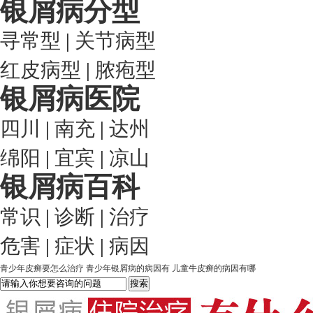
银屑病分型
寻常型
|
关节病型
红皮病型
|
脓疱型
银屑病医院
四川
|
南充
|
达州
绵阳
|
宜宾
|
凉山
银屑病百科
常识
|
诊断
|
治疗
危害
|
症状
|
病因
青少年皮癣要怎么治疗
青少年银屑病的病因有
儿童牛皮癣的病因有哪