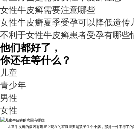
预约量
女性牛皮癣需要注意哪些
6821
女性牛皮癣夏季受孕可以降低遗传
疗效满意
不利于女性牛皮癣患者受孕有哪些
98%
他们都好了，
你还在等什么？
儿童
青少年
男性
我要咨询
我要预约
女性
擅长：
王艳琼 门诊主任 专家介绍：毕业于川北医学院...
[详情]
儿童牛皮癣的病因有哪些？现在的家庭里要是孩子生个小病，那是一件不得了的事情
预约量