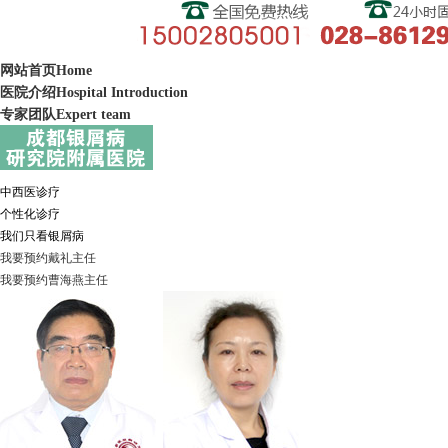
网站首页
Home
医院介绍
Hospital Introduction
专家团队
Expert team
中西医诊疗
个性化诊疗
我们只看银屑病
我要预约
戴礼
主任
我要预约
曹海燕
主任