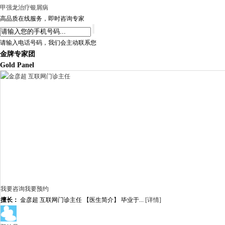
甲强龙治疗银屑病
高品质在线服务，即时咨询专家
请输入电话号码，我们会主动联系您
金牌专家团
Gold Panel
我要咨询
我要预约
擅长：
金彦超 互联网门诊主任 【医生简介】 毕业于...
[详情]