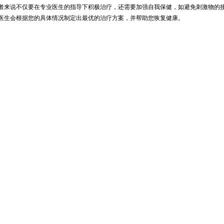
者来说不仅要在专业医生的指导下积极治疗，还需要加强自我保健，如避免刺激物的
医生会根据您的具体情况制定出最优的治疗方案，并帮助您恢复健康。