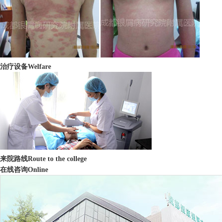
治疗设备
Welfare
来院路线
Route to the college
在线咨询
Online