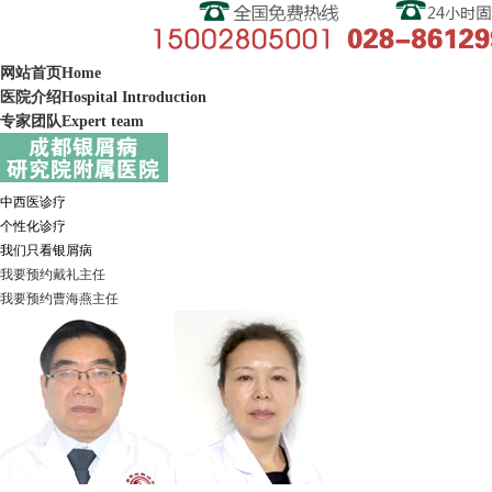
网站首页
Home
医院介绍
Hospital Introduction
专家团队
Expert team
中西医诊疗
个性化诊疗
我们只看银屑病
我要预约
戴礼
主任
我要预约
曹海燕
主任