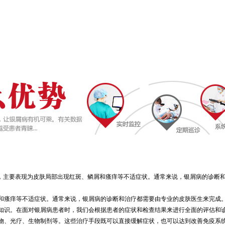
主要表现为皮肤局部出现红斑、鳞屑和瘙痒等不适症状。通常来说，银屑病的诊断和治
和瘙痒等不适症状。通常来说，银屑病的诊断和治疗都需要由专业的皮肤医生来完成
知识。在面对银屑病患者时，我们会根据患者的症状和检查结果来进行全面的评估和
物、光疗、生物制剂等。这些治疗手段既可以直接缓解症状，也可以达到改善免疫系