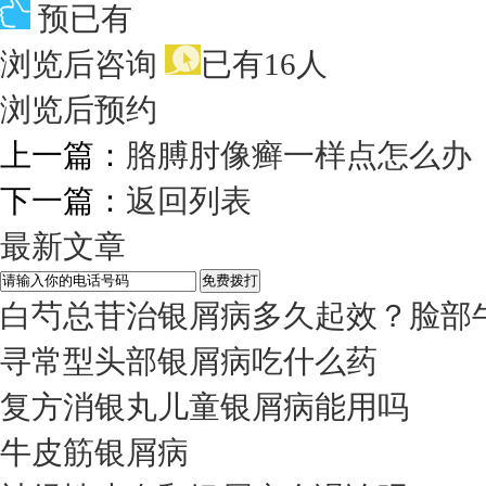
预已有
浏览后咨询
已有16人
浏览后预约
上一篇：
胳膊肘像癣一样点怎么办
下一篇：
返回列表
最新文章
白芍总苷治银屑病多久起效？脸部
寻常型头部银屑病吃什么药
复方消银丸儿童银屑病能用吗
牛皮筋银屑病