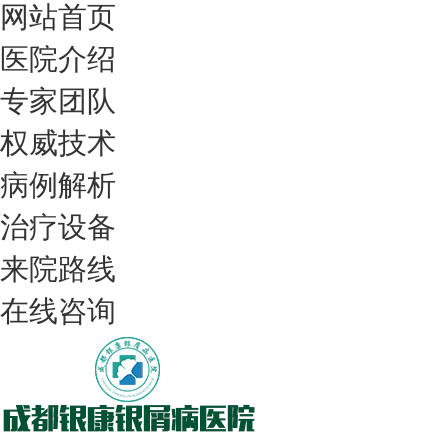
网站首页
医院介绍
专家团队
权威技术
病例解析
治疗设备
我们只治银屑病，我们在成都坐诊
来院路线
在线咨询
308nm激光：银屑病治疗更高效