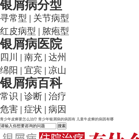
银屑病分型
寻常型
|
关节病型
红皮病型
|
脓疱型
银屑病医院
四川
|
南充
|
达州
绵阳
|
宜宾
|
凉山
银屑病百科
常识
|
诊断
|
治疗
危害
|
症状
|
病因
青少年皮癣要怎么治疗
青少年银屑病的病因有
儿童牛皮癣的病因有哪