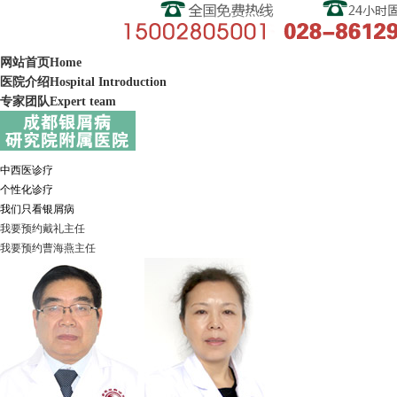
网站首页
Home
医院介绍
Hospital Introduction
专家团队
Expert team
中西医诊疗
个性化诊疗
我们只看银屑病
我要预约
戴礼
主任
我要预约
曹海燕
主任