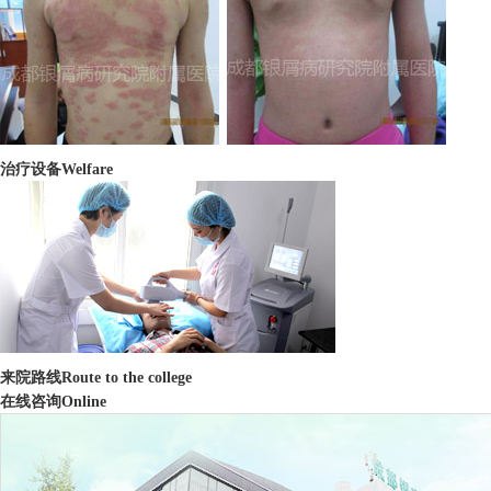
治疗设备
Welfare
来院路线
Route to the college
在线咨询
Online