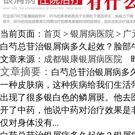
当前页面：
首页
>
银屑病医院
>
广
白芍总苷治银屑病多久起效？脸部
文章来源：
成都银康银屑病医院
时
文章摘要：
白芍总苷治银屑病多
一种皮肤病，这种疾病给我们生活
出现了很多银白色的鳞屑斑。他去
开了中药，他说中药对治疗效果是
仅对身体没有...