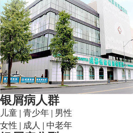
银屑病人群
儿童
|
青少年
|
男性
女性
|
成人
|
中老年