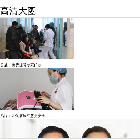
高清大图
公益，免费挂号专家门诊
治疗：让银屑病治愈更安全