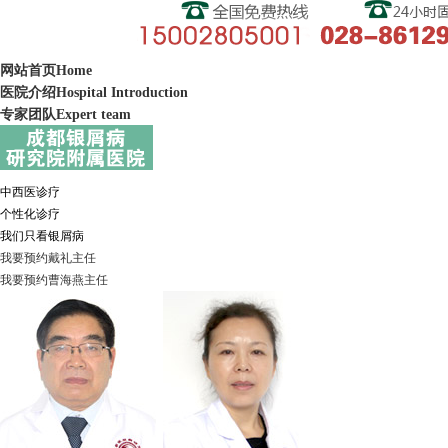
网站首页
Home
医院介绍
Hospital Introduction
专家团队
Expert team
中西医诊疗
个性化诊疗
我们只看银屑病
我要预约
戴礼
主任
我要预约
曹海燕
主任