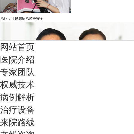
治疗：让银屑病治愈更安全
网站首页
医院介绍
专家团队
权威技术
病例解析
治疗设备
我们只治银屑病，我们在成都坐诊
来院路线