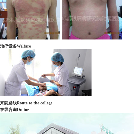
治疗设备
Welfare
来院路线
Route to the college
在线咨询
Online