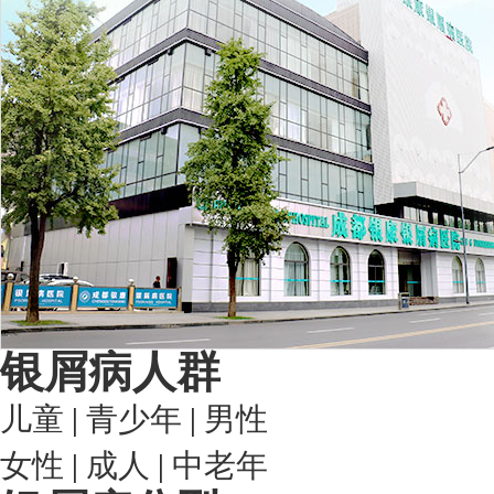
银屑病人群
儿童
|
青少年
|
男性
女性
|
成人
|
中老年