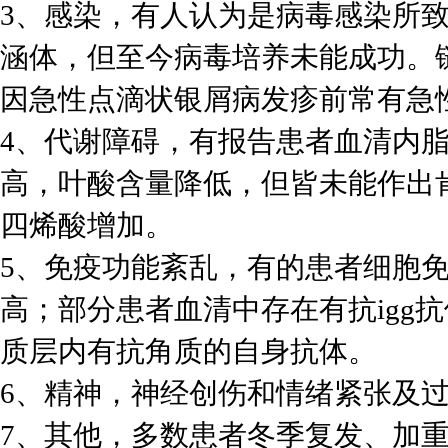
3、感染，有人认为是病毒感染所
涵体，但至今病毒培养未能成功。
因急性点滴状银屑病发疹前常有急
4、代谢障碍，有报告患者血清内
高，叶酸含量降低，但皆未能作出
四烯酸增加。
5、免疫功能紊乱，有的患者细胞免疫功
高；部分患者血清中存在有抗igg
质层内有抗角质的自身抗体。
6、精神，神经创伤和情绪紧张及
7、其他，多数患者冬季复发、加