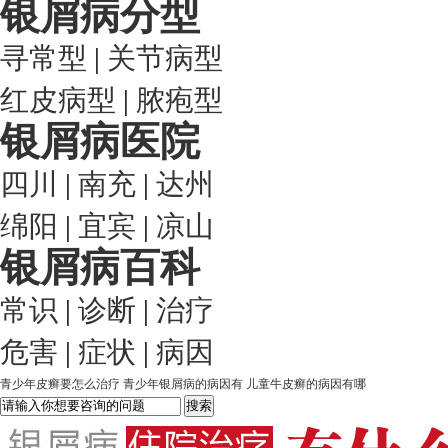
银屑病分型
寻常型
|
关节病型
红皮病型
|
脓疱型
银屑病医院
四川
|
南充
|
达州
绵阳
|
宜宾
|
凉山
银屑病百科
常识
|
诊断
|
治疗
危害
|
症状
|
病因
青少年皮癣要怎么治疗
青少年银屑病的病因有
儿童牛皮癣的病因有哪