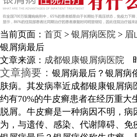
当前页面：
首页
>
银屑病医院
>
眉
银屑病最后
文章来源：
成都银康银屑病医院
时
文章摘要：
银屑病最后？银屑病
肤病。其发病率近成都银康银屑病
约有70%的牛皮癣患者在经历重
脱屑。牛皮癣是一种病因不明，病
为，与遗传、感染、代谢障碍、免疫