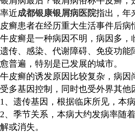
银屑病最后？银屑病俗称牛皮癣，
率近
成都银康银屑病医院
指出，年
皮癣患者在经历重大生活事件后病
牛皮癣是一种病因不明，病因多，
遗传、感染、代谢障碍、免疫功能
愈普遍，特别是已发展的城市。
牛皮癣的诱发原因比较复杂，病因
受多基因控制，同时也受外界其他
1、遗传基因，根据临床所见，本
2、季节关系，本病大约发病率随
解或消失。