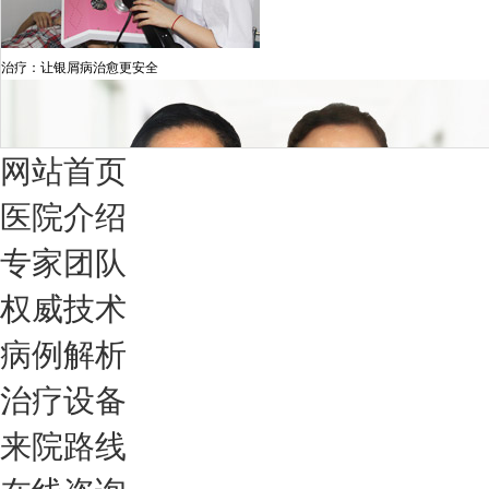
治疗：让银屑病治愈更安全
网站首页
医院介绍
专家团队
权威技术
病例解析
治疗设备
我们只治银屑病，我们在成都坐诊
来院路线