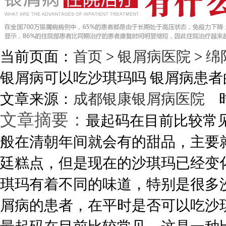
当前页面：
首页
>
银屑病医院
>
绵
银屑病可以吃沙琪玛吗 银屑病患者
文章来源：
成都银康银屑病医院
时
文章摘要：
最起码在目前比较常
般在清朝年间就会有的甜品，主要
廷糕点，但是现在的沙琪玛已经变
琪玛有着不同的味道，特别是很多
屑病的患者，在平时是否可以吃沙琪.