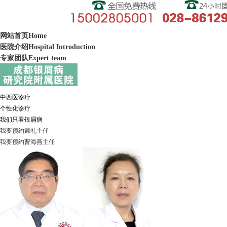
网站首页
Home
医院介绍
Hospital Introduction
专家团队
Expert team
中西医诊疗
个性化诊疗
我们只看银屑病
我要预约
戴礼
主任
我要预约
曹海燕
主任