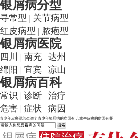
银屑病分型
寻常型
|
关节病型
红皮病型
|
脓疱型
银屑病医院
四川
|
南充
|
达州
绵阳
|
宜宾
|
凉山
银屑病百科
常识
|
诊断
|
治疗
危害
|
症状
|
病因
青少年皮癣要怎么治疗
青少年银屑病的病因有
儿童牛皮癣的病因有哪