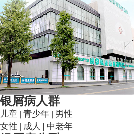
银屑病人群
儿童
|
青少年
|
男性
女性
|
成人
|
中老年