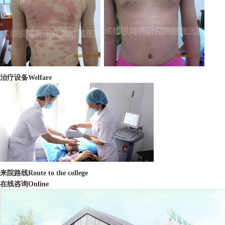
治疗设备
Welfare
来院路线
Route to the college
在线咨询
Online