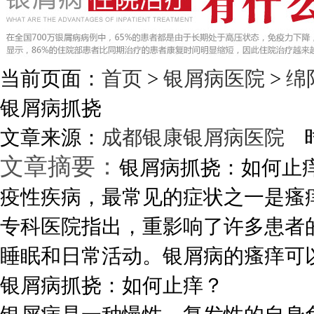
当前页面：
首页
>
银屑病医院
>
绵
银屑病抓挠
文章来源：
成都银康银屑病医院
时
文章摘要：
银屑病抓挠：如何止
疫性疾病，最常见的症状之一是瘙
专科医院指出，重影响了许多患者
睡眠和日常活动。银屑病的瘙痒可以引
银屑病抓挠：如何止痒？