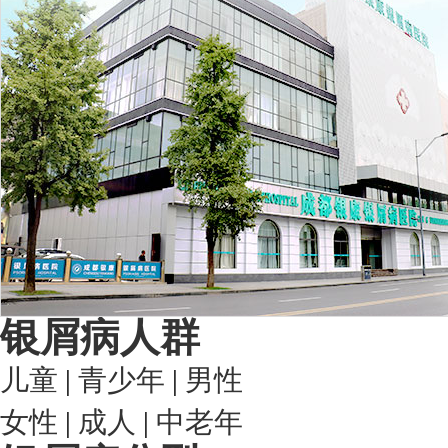
银屑病人群
儿童
|
青少年
|
男性
女性
|
成人
|
中老年