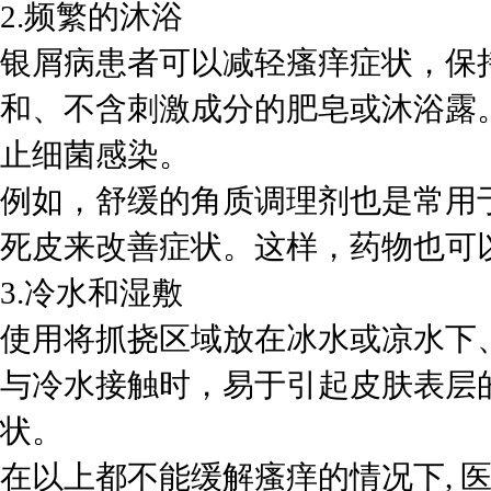
2.频繁的沐浴
银屑病患者可以减轻瘙痒症状，保持
和、不含刺激成分的肥皂或沐浴露
止细菌感染。
例如，舒缓的角质调理剂也是常用
死皮来改善症状。这样，药物也可
3.冷水和湿敷
使用将抓挠区域放在冰水或凉水下
与冷水接触时，易于引起皮肤表层
状。
在以上都不能缓解瘙痒的情况下, 