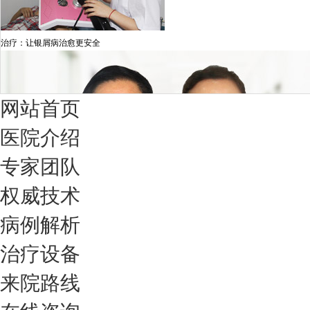
治疗：让银屑病治愈更安全
网站首页
医院介绍
专家团队
权威技术
病例解析
治疗设备
我们只治银屑病，我们在成都坐诊
来院路线