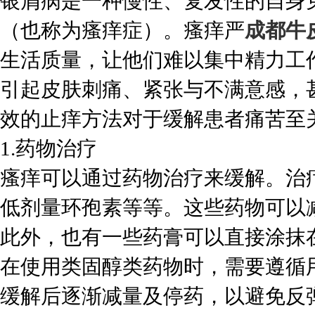
银屑病是一种慢性、复发性的自身
（也称为瘙痒症）。瘙痒严
成都牛
生活质量，让他们难以集中精力工
引起皮肤刺痛、紧张与不满意感，
效的止痒方法对于缓解患者痛苦至
1.药物治疗
瘙痒可以通过药物治疗来缓解。治
低剂量环孢素等等。这些药物可以
此外，也有一些药膏可以直接涂抹
在使用类固醇类药物时，需要遵循
缓解后逐渐减量及停药，以避免反