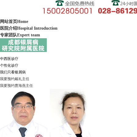
网站首页
Home
医院介绍
Hospital Introduction
专家团队
Expert team
中西医诊疗
个性化诊疗
我们只看银屑病
我要预约
戴礼
主任
我要预约
曹海燕
主任