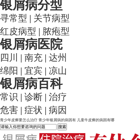
银屑病分型
寻常型
|
关节病型
红皮病型
|
脓疱型
银屑病医院
四川
|
南充
|
达州
绵阳
|
宜宾
|
凉山
银屑病百科
常识
|
诊断
|
治疗
危害
|
症状
|
病因
青少年皮癣要怎么治疗
青少年银屑病的病因有
儿童牛皮癣的病因有哪