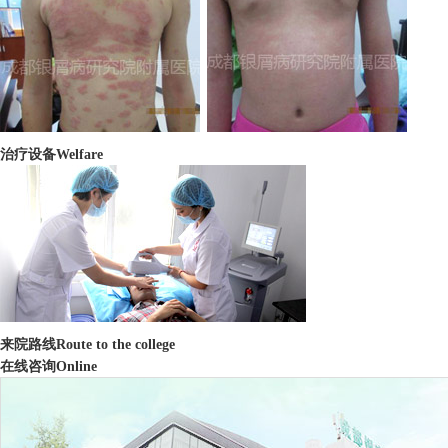
治疗设备
Welfare
来院路线
Route to the college
在线咨询
Online