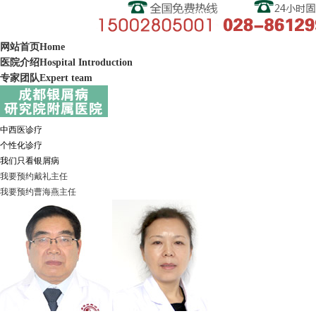
网站首页
Home
医院介绍
Hospital Introduction
专家团队
Expert team
中西医诊疗
个性化诊疗
我们只看银屑病
我要预约
戴礼
主任
我要预约
曹海燕
主任