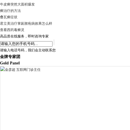
牛皮癣突然大面积爆发
癣治疗的方法
叠瓦癣症状
君立美治疗掌跖脓疱病效果怎么样
查看西药毒癣灵
高品质在线服务，即时咨询专家
请输入电话号码，我们会主动联系您
金牌专家团
Gold Panel