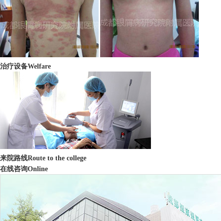
治疗设备
Welfare
来院路线
Route to the college
在线咨询
Online