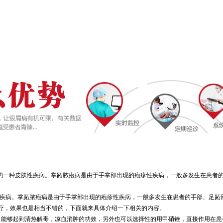
的一种皮肤性疾病。掌跖脓疱病是由于手掌部出现的疱疹性疾病，一般多发生在患者
性疾病。掌跖脓疱病是由于手掌部出现的疱疹性疾病，一般多发生在患者的手部、足跖
疗，效果也是相当不错的，下面就来具体介绍一下相关的内容。
，能够起到清热解毒，凉血消肿的功效，另外也可以选择性的用甲硝锉，直接作用在患