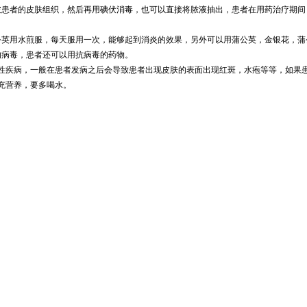
破患者的皮肤组织，然后再用碘伏消毒，也可以直接将脓液抽出，患者在用药治疗期间
公英用水煎服，每天服用一次，能够起到消炎的效果，另外可以用蒲公英，金银花，蒲
的病毒，患者还可以用抗病毒的药物。
性疾病，一般在患者发病之后会导致患者出现皮肤的表面出现红斑，水疱等等，如果
充营养，要多喝水。