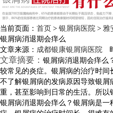
当前页面：
首页
>
银屑病医院
>
雅
银屑病消退期会痒么
文章来源：
成都银康银屑病医院
时
文章摘要：
银屑病消退期会痒么
较常见的炎症。银屑病的治疗时间
不了解银屑病的发病原因导致银屑
重，甚至影响到日常的生活。所以银屑
银屑病消退期会痒么？银屑病是一