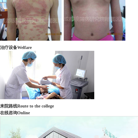
治疗设备
Welfare
来院路线
Route to the college
在线咨询
Online