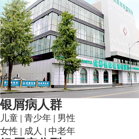
银屑病人群
儿童
|
青少年
|
男性
女性
|
成人
|
中老年