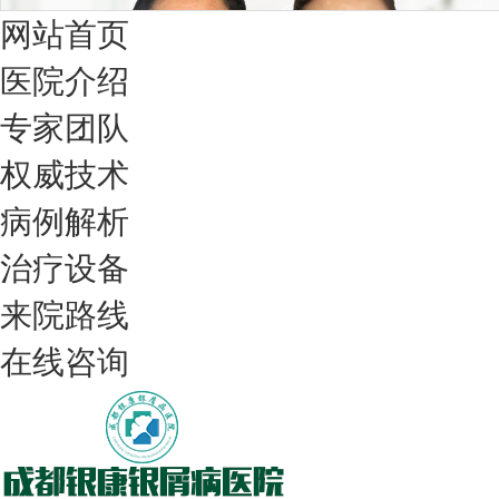
网站首页
医院介绍
专家团队
权威技术
病例解析
治疗设备
我们只治银屑病，我们在成都坐诊
来院路线
在线咨询
308nm激光：银屑病治疗更高效