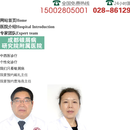
网站首页
Home
医院介绍
Hospital Introduction
专家团队
Expert team
中西医诊疗
个性化诊疗
我们只看银屑病
我要预约
戴礼
主任
我要预约
曹海燕
主任