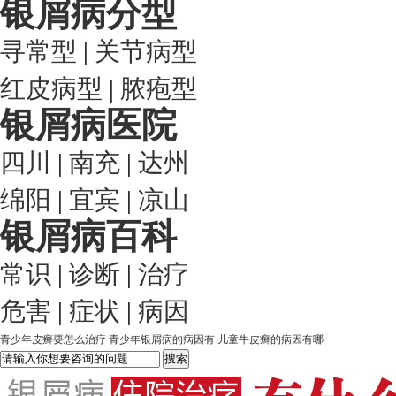
银屑病分型
寻常型
|
关节病型
红皮病型
|
脓疱型
银屑病医院
四川
|
南充
|
达州
绵阳
|
宜宾
|
凉山
银屑病百科
常识
|
诊断
|
治疗
危害
|
症状
|
病因
青少年皮癣要怎么治疗
青少年银屑病的病因有
儿童牛皮癣的病因有哪