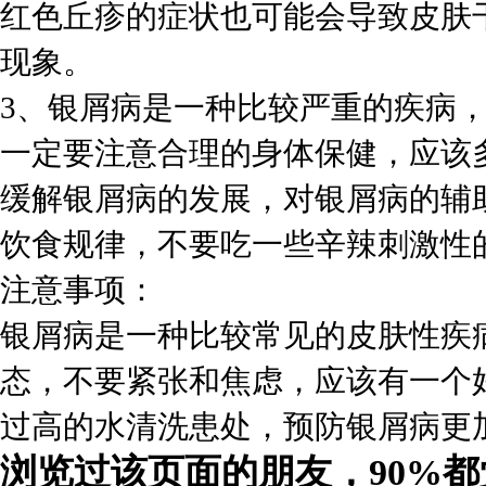
红色丘疹的症状也可能会导致皮肤
现象。
3、银屑病是一种比较严重的疾病
一定要注意合理的身体保健，应该
缓解银屑病的发展，对银屑病的辅
饮食规律，不要吃一些辛辣刺激性
注意事项：
银屑病是一种比较常见的皮肤性疾
态，不要紧张和焦虑，应该有一个
过高的水清洗患处，预防银屑病更
浏览过该页面的朋友，90%