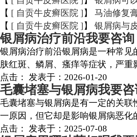
【
[ 自贡牛皮癣医院 ]
】
银屑病可
【
[ 自贡牛皮癣医院 ]
】
马油修复
【
[ 自贡牛皮癣医院 ]
】
银屑病与
银屑病治疗前沿
我要咨询
银屑病治疗前沿银屑病是一种常见
肤红斑、鳞屑、瘙痒等症状，严重影
点击：
发表于：2026-01-20
毛囊堵塞与银屑病
我要咨
毛囊堵塞与银屑病是有一定的关联
一原因，但它却是影响银屑病恶化的重
点击：
发表于：2025-07-08