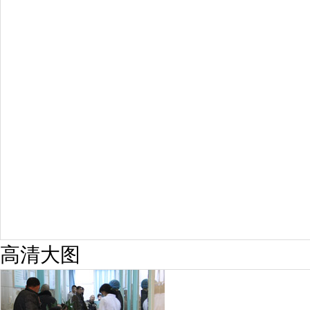
擅长：
龙继冲 主治医师 专家介绍：毕业于南华大学临...
[详情]
预约量
6821
疗效满意
98%
高清大图