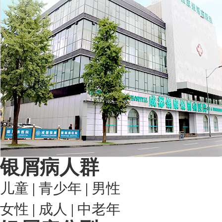
银屑病人群
儿童
|
青少年
|
男性
女性
|
成人
|
中老年