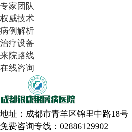
专家团队
权威技术
病例解析
我们只治银屑病，我们在成都坐诊
治疗设备
来院路线
在线咨询
308nm激光：银屑病治疗更高效
地址：成都市青羊区锦里中路18
免费咨询专线：02886129902
走进成都：满足您的治愈需求