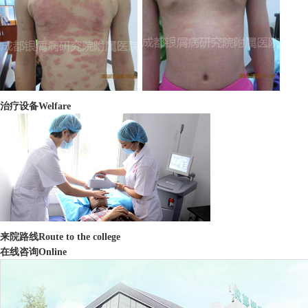
治疗设备
Welfare
来院路线
Route to the college
在线咨询
Online