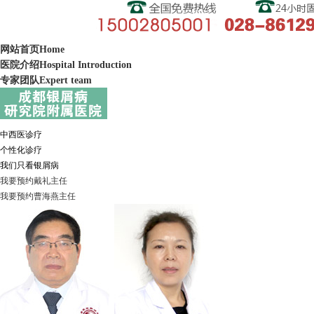
网站首页
Home
医院介绍
Hospital Introduction
专家团队
Expert team
中西医诊疗
个性化诊疗
我们只看银屑病
我要预约
戴礼
主任
我要预约
曹海燕
主任