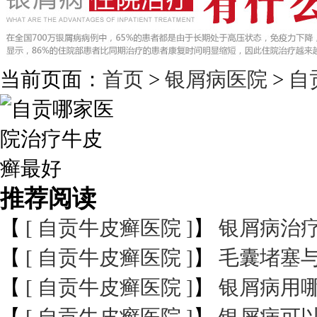
当前页面：
首页
>
银屑病医院
>
自
推荐阅读
【
[ 自贡牛皮癣医院 ]
】
银屑病治
【
[ 自贡牛皮癣医院 ]
】
毛囊堵塞
【
[ 自贡牛皮癣医院 ]
】
银屑病用