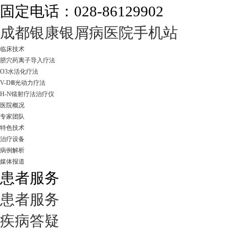
固定电话：028-86129902
成都银康银屑病医院手机站
临床技术
脐穴药离子导入疗法
O3水活化疗法
V-DⅢ光动力疗法
H-N镭射疗法治疗仪
医院概况
专家团队
特色技术
治疗设备
病例解析
媒体报道
患者服务
患者服务
疾病答疑