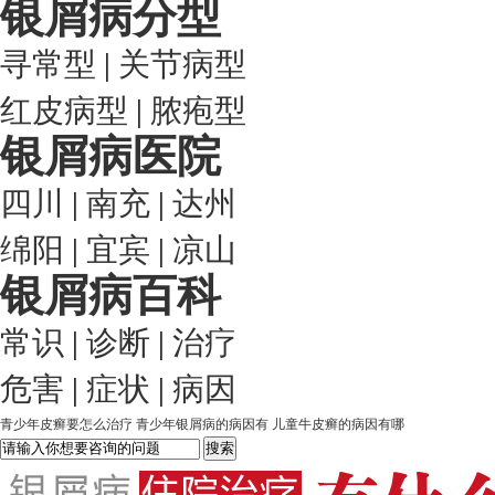
银屑病分型
寻常型
|
关节病型
红皮病型
|
脓疱型
银屑病医院
四川
|
南充
|
达州
绵阳
|
宜宾
|
凉山
银屑病百科
常识
|
诊断
|
治疗
危害
|
症状
|
病因
青少年皮癣要怎么治疗
青少年银屑病的病因有
儿童牛皮癣的病因有哪