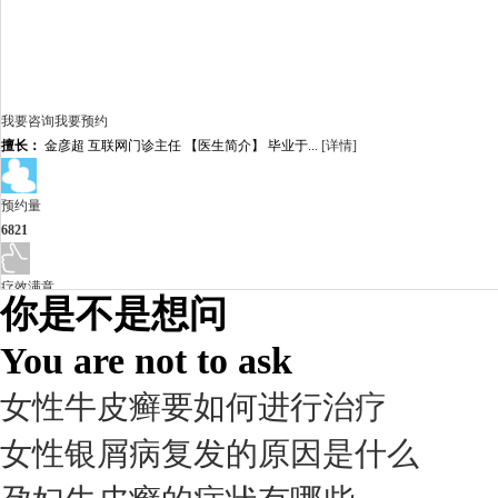
我要咨询
我要预约
擅长：
金彦超 互联网门诊主任 【医生简介】 毕业于...
[详情]
预约量
6821
疗效满意
你是不是想问
98%
You are not to ask
女性牛皮癣要如何进行治疗
女性银屑病复发的原因是什么